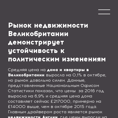
Рынок недвижимости
Великобритании
демонстрирует
устойчивость к
политическим изменениям
Средняя цена на
дома и квартиры в
Великобритании
выросла на 0,1% в октябре,
но рынок довольно силен. Данные,
представленные Национальным Офисом
Статистики показал, что цены
за 2016 год
выросла на 6,9% и средняя цена дома
составляет сейчас £217000, примерно на
£14000 выше, чем в октябре 2015 года.
Главным драйвером роста является рынок
недвижимости Англии
, где цены выросли на