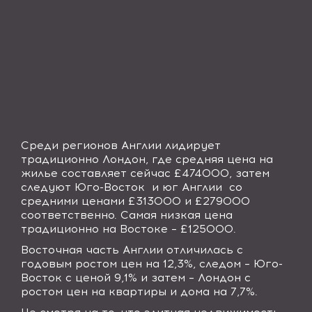
Среди регионов Англии лидирует
традиционно Лондон, где средняя цена на
жилье составляет сейчас £474000, затем
следуют Юго-Восток
и юг Англии
со
средними ценами £313000 и £279000
соответственно. Самая низкая цена
традиционно на Востоке – £125000.
Восточная часть Англии отличилась с
годовым ростом цен на 12,3%, следом – Юго-
Восток с ценой 9,1% и затем – Лондон с
ростом цен на квартиры и дома на 7,7%.