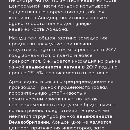
Не смотря на то, что элитная недвижимость
центральной части Лондона испытывает
существенную коррекцию цен, общая
картина по Лондону позитивная за счет
бурного роста цен на доступную
недвижимость Лондона.
Между тем, общая картина замедления
продаж за последние три месяца
свидетельствует о том, что рост цен в 2017
году замедлится, а где-то и вовсе
прекратится. Ожидается инфляция на рынке
жилой
недвижимости Англии
в 2017 году на
уровне 2%-5% в зависимости от региона .
Армагедона в связи с «референдумом» не
произошло,
рынок продемонстрировал
поразительную устойчивость к
политическим изменениям, но некая
неопределенность еще долго будет влиять
на настроения покупателей.
В целом же
меняется структура рынка
недвижимости
Великобритании
. Лондон уже не является
центром притяжения инвесторов, зато