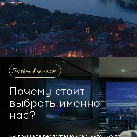
Перейти в каталог
Почему стоит
выбрать именно
нас?
Вы получите бесплатную консультацию по