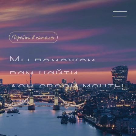
Перейти в каталог
Мы поможем
вам найти
дом своей мечты
Более 10 лет оказываем услуги по подбору и
оформлению недвижимости в Англии