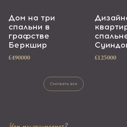
Дом на три
Дизайн
спальни в
кварти
графстве
спальн
Беркшир
Суиндо
£490000
£125000
Смотреть все
Чем мы занимаемся?