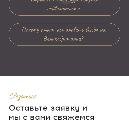
недвижимости
Почему стоит остановить выбор на
Великобритании?
Связаться
Оставьте заявку и
мы с вами свяжемся