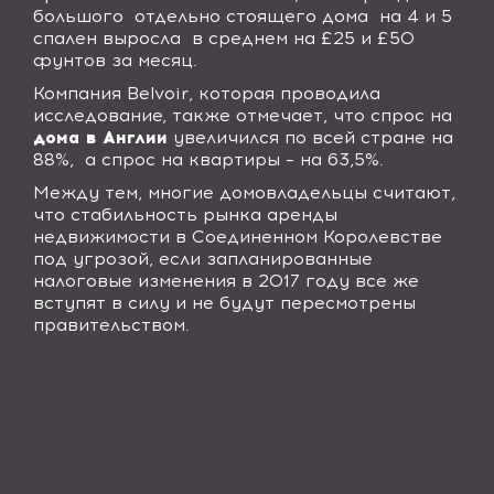
большого
отдельно стоящего дома
на 4 и 5
спален выросла
в среднем на £25 и £50
фунтов за месяц.
Компания
Belvoir
, которая проводила
исследование, также отмечает, что спрос на
дома в Англии
увеличился по всей стране на
88%,
а спрос на квартиры – на 63,5%.
Между тем, многие домовладельцы считают,
что стабильность рынка аренды
недвижимости в Соединенном Королевстве
под угрозой, если запланированные
налоговые изменения в 2017 году все же
вступят в силу и не будут пересмотрены
правительством.