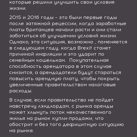
которые решили улучшить свои условия
жизни.
2015 и 2016 годы – это были первые годы
после затяжной рецессии, когда заработные
платы британцев начали расти и они стали
заботиться об улучшении условий жизни.
Однако, эта ситуация, возможно , поменяется
в следующем году, когда
Brexit
станет
причиной инфляции и это ударит по
семейным кошелькам.
Покупательная
способность арендатора в этом случае
снизится, а арендодатели будут стараться
повысить арендную плату, чтобы покрыть
увеличенные правительством налоговые
расходы.
В случае, если правительство не пойдет
навстречу лэндлордам, с рынка аренды
может хлынуть поток некачественного
жилья на рынок купли-продажи, что
обострит и без того дефицитную ситуацию
на рынке.