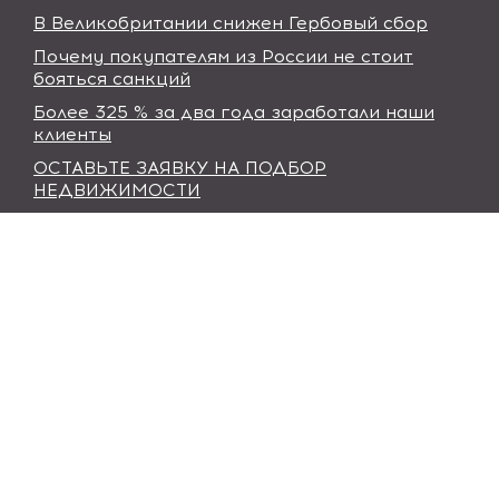
В Великобритании снижен Гербовый сбор
Почему покупателям из России не стоит
бояться санкций
Более 325 % за два года заработали наши
клиенты
ОСТАВЬТЕ ЗАЯВКУ НА ПОДБОР
НЕДВИЖИМОСТИ