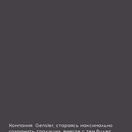
Компания
Gensler, стараясь максимально
сохранить традиции, вместе с тем будет