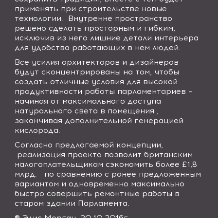
применять при строительстве новые
технологии.
Внутренне пространство
решено сделать просторным и гибким,
исключив из него лишние детали интерьера
для удобства работающих в нем людей.
Все усилия архитекторов и дизайнеров
будут сконцентрированы на том, чтобы
создать отличные условия для высокой
продуктивности работы парламентариев –
начиная от максимального доступа
натурального света в помещения ,
заканчивая дополнительной генерацией
кислорода.
Согласно предлагаемой концепции,
реализация проекта позволит британским
налогоплательщикам сэкономить более £1,8
млрд.
по сравнению с ранее предложенным
вариантом и одновременно максимально
быстро совершить ремонтные работы в
старом здании Парламента.
® Элис Морган. 20.10.2016г.