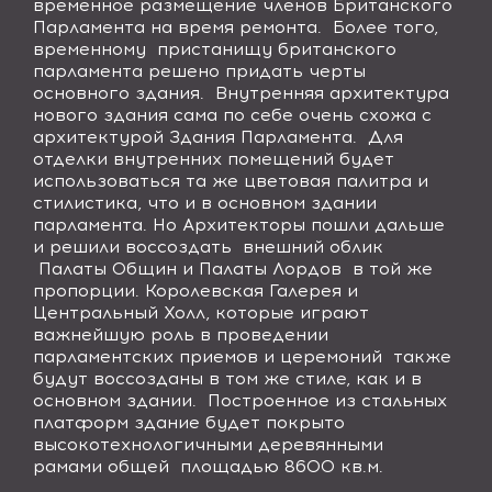
временное размещение членов Британского
Парламента на время ремонта.
Более того,
временному
пристанищу британского
парламента решено придать черты
основного здания.
Внутренняя архитектура
нового здания сама по себе очень схожа с
архитектурой Здания Парламента.
Для
отделки внутренних помещений будет
использоваться та же цветовая палитра и
стилистика, что и в основном здании
парламента. Но Архитекторы пошли дальше
и решили воссоздать
внешний облик
Палаты Общин и Палаты Лордов
в той же
пропорции. Королевская Галерея и
Центральный Холл, которые играют
важнейшую роль в проведении
парламентских приемов и церемоний
также
будут воссозданы в том же стиле, как и в
основном здании.
Построенное из стальных
платформ здание будет покрыто
высокотехнологичными деревянными
рамами общей
площадью 8600 кв.м.