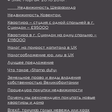
Недвижимость Шеффилда
Недвижимость Ковентри.
Квартира — студия с одной спальней в г.
Суиндон — £95000
Квартира в г. Суиндон на одну спальню —
£116000
Налог на прирост капитала в UK
Налогообложение юр. лиц в UK
Лучшее предложение
Что такое «Stamp duty»
Земельное право и виды владения
собственностью Великобритании
Процедура покупки недвижимости
Почему мы рекомендуем покупать новые
квартиры и дома
Brexit: триумф голых невежд или крах