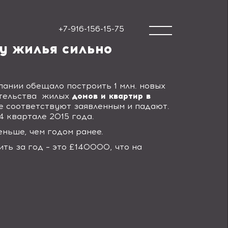
+7-916-156-15-75
у жилья сильно
ании обещало построить 1 млн. новых
тельства
жилых
домов и квартир в
не соответствуют заявленным и падают.
4 квартале 2015 года.
ньше, чем годом ранее.
ть за год – это £140000, что на