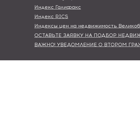
Индекс Галифакс
Индекс RICS
Индексы цен на недвижимость Велико
ОСТАВЬТЕ ЗАЯВКУ НА ПОДБОР НЕДВ
ВАЖНО! УВЕДОМЛЕНИЕ О ВТОРОМ ГР