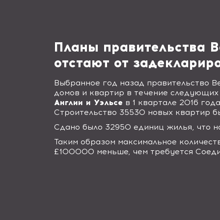
Планы правительства В
отстают от задекларир
Выбранное год назад правительство В
домов и квартир в течение следующих 
Англии и Уэльсе
в 1 квартале 2016 год
Строительство 35530 новых квартир был
Сдано было 32950 единиц жилья, что н
Таким образом максимальное количеств
£100000 меньше, чем требуется Соеди