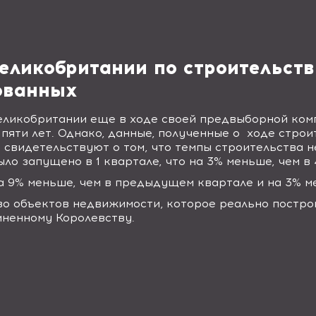
еликобритании по строительств
ованных
еликобритании еще в ходе своей предвыборной комп
пяти лет. Однако, данные, полученные о
ходе строи
а свидетельствуют о том, что темпы строительства 
о запущено в 1 квартале, что на 3% меньше, чем в 
а 9% меньше, чем в предыдущем квартале и на 3% ме
о объектов недвижимости, которое реально построи
ненному Королевству.