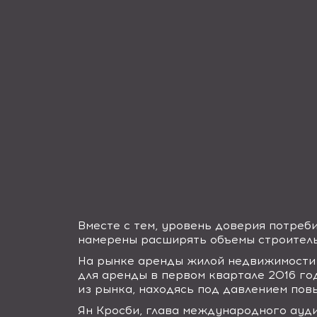
Вместе с тем, уровень доверия потреб
намерены расширять объемы строитель
На рынке аренды жилой недвижимости 
для аренды в первом квартале 2016 го
из рынка, находясь под давлением пов
Ян Кросби, глава международного ауд