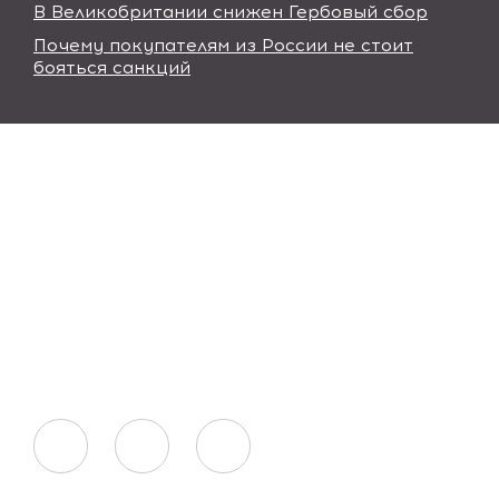
В Великобритании снижен Гербовый сбор
Почему покупателям из России не стоит
бояться санкций