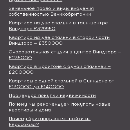
Земельное право и виды владения
собственностью Великобритании
Квартира на две спальни в таун-центре
Виндзора £329950
Квартира на две спальни в старой части
Виндзора — £350000
Очаровательная студия в центре Виндзора —
£235000
Квартира в Брайтоне с одной спальней —
£200000
Квартиры с одной спальней в Суиндоне от
£130000 до £140000
Процедура покупки недвижимости
Почему мы рекомендуем покупать новые
квартиры и дома
Почему британцы хотят выйти из
Евросоюза?