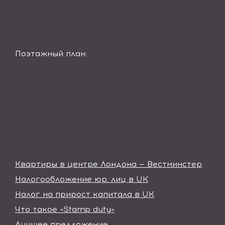
Поэтажный план:
Квартиры в центре Лондона — Вестминстер
Налогообложение юр. лиц в UK
Налог на прирост капитала в UK
Что такое «Stamp duty»
Лучшее предложение