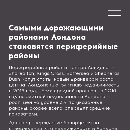
Самыми дорожающими
районами Лондона
становятся периферийные
районы
Периферийные районы центра Лондона
—
Shoreditch, Kings Cross, Battersea и Shepherds
Bush
могут стать
новым драйвером роста
цен на
Лондонскую
элитную недвижимость
в 2016 году.
Если средний прогноз на 2016
год по элитной недвижимости Лондона –
рост
цен на уровне 3%, то указанные
районы, скорее всего, опередят средние
показатели.
Данное утверждение базируется на
утверждении, что недвижимость в Лондоне