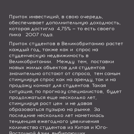
Приток инвестиций, в свою очередь,
обеспечивает дополнительную доходность,
которая достигла
4,75% — то есть своего
пика
2007 года.
Приток студентов в Великобританию растет
каждый год, также как и
спрос на
студенческую недвижимость в
Великобритании.
Между
тем,
поставки
новых жилых объектов для студентов
значительно отстают от спроса,
тем самым
стимулируя спрос как на аренду, так и на
продажу комнат для студентов. Такая
ситуация, по прогнозу специалистов,
будет
продолжаться еще несколько лет,
стимулируя рост цен
и не давая
образоваться пузырю на рынке.
За
последние несколько лет наметилась
тенденция ежегодного увеличения
количества студентов из Китая и Юго-
Восточной Азии, выбирающих