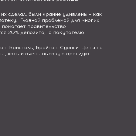
 их сделал, были крайне удивлены – как
потеку.
Главной проблемой для многих
о помогает правительство
тся 20% депозита,
а покупателю
дон, Бристоль, Брайтон, Суонси. Цены на
ь , хоть и очень высокую арендую