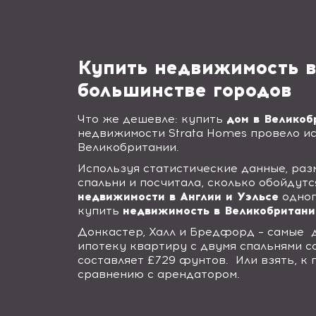
Купить недвижимость в
большинстве городов
Что же дешевле: купить
дом в Великоб
недвижимости
Strata Homes
провело ис
Великобритании.
Используя статистические данные, раз
спальни и посчитала, сколько обойдут
недвижимости в Англии и Уэльсе
одног
купить
недвижимость в Великобритани
Донкастер, Халл и Бредфорд – самые
ипотеку квартиру с двумя спальнями с
составляет £729 фунтов.
Или взять, к
сравнению с арендатором.