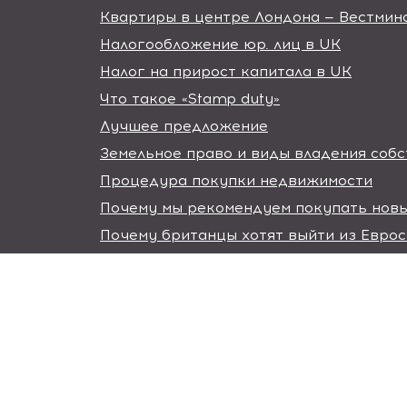
Квартиры в центре Лондона — Вестмин
Налогообложение юр. лиц в UK
Налог на прирост капитала в UK
Что такое «Stamp duty»
Лучшее предложение
Земельное право и виды владения соб
Процедура покупки недвижимости
Почему мы рекомендуем покупать новы
Почему британцы хотят выйти из Евро