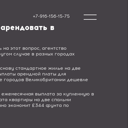
+7-916-156-15-75
 арендовать в
 на этот вопрос, агентство
ругом случае в разных городах
основу стандартное жилье на две
ыплаты арендной платы для
не городов Великобритании дешевле
ежемесячная выплата за купленную в
ата квартиры на две спальни
ячно экономит £344 фунта по