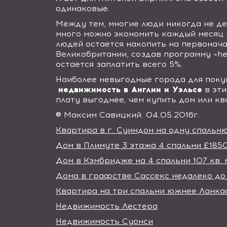
одинаковые.
Между тем, многие люди никогда не д
много можно экономить каждый месяц 
людей остается накопить на первонача
Великобритании, создав программу «
he
остается заплатить всего 5%.
Наиболее невыгодные города для поку
недвижимость в Англии и Уэльсе
в эти
плату выгоднее, чем купить дом или кв
® Максим Савицкий. 04.05.2016г.
Квартира в г. Суиндон на одну спальн
Дом в Плимуте 3 этажа 4 спальни £18
Дом в Кэмбридже на 4 спальни 107 кв.
Дома в графстве Сассекс недалеко до
Квартира на три спальни южнее Ланка
Недвижимость Лестера
Недвижимость Суонси