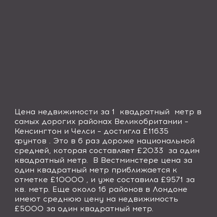
Цена недвижимости за 1
квадратный
метр в
самых дорогих районах Великобритании –
Кенсингтон и Челси – достигла £11635
фунтов . Это в 6 раз дороже национальной
средней, которая составляет £2033
за один
квадратный метр.
В Вестминстере цена за
один квадратный метр приближается к
отметке £10000 , и уже составила £9571 за
кв. метр. Еще около 16 районов в Лондоне
имеют среднюю цену на недвижимость
£5000 за один квадратный метр.