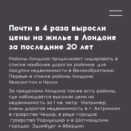
Почти в 4 раза выросли
цены на жилье в Лондоне
за последние 20 лет
Районы Лондона продолжают лидировать в
списке наиболее дорогих районов
для
покупки недвижимости в Великобритании.
Первые в списке районы Лондона
Кенсингтон и Челси.
За пределами Лондона также есть районы,
где наблюдается высокая цена на
недвижимость за 1 кв. метр.
Например,
очень дорогая недвижимость в г. Алтринхэм
в графстве Чешир, в ряде городов
графства Уориукшир и в Шотландских
городах
Эдинбург и Абердин.