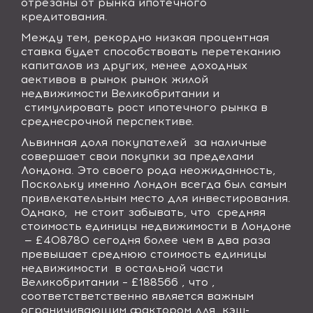
отрезаны от рынка ипотечного
кредитования.
Между тем, рекордно низкая процентная
ставка будет способствовать перетеканию
капиталов из других, менее доходных
аективов в рынок рынок жилой
недвижимости Великобритании и
стимулировать рост ипотечного рынка в
среднесрочной перспективе.
Львинная доля покупателей
за наличные
совершает свои покупки за пределами
Лондона. Это своего рода неожиданность,
Поскольку именно Лондон всегда был самым
привлекательным место для инвестирования.
Однако,
не стоит забывать, что
средняя
стоимость единицы недвижимости в Лондоне
— £408780 сегодня более чем в два раза
превышает среднюю стоимость единицы
недвижимости
в остальной части
Великобритании – £188566 , что ,
соответстветственно является важным
ограничивающим фактором для
кэш-