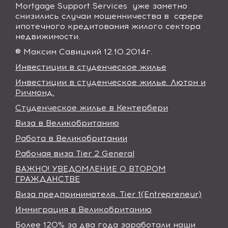
Mortgage Support Service
s
уже заметно
снизились случаи мошенничества в сфере
ипотечного кредитования жилого сектора
недвижимости.
® Максим Савицкий 12.10.2014г.
Инвестиции в студенческое жилье
Инвестиции в студенческое жилье. Лютон и
Ричмонд.
Студенческое жилье в Кентербери
Виза в Великобританию
Работа в Великобритании
Рабочая виза Tier 2 General
ВАЖНО! УВЕДОМЛЕНИЕ О ВТОРОМ
ГРАЖДАНСТВЕ
Виза предпринимателя. Tier 1(Entrepreneur)
Иммиграция в Великобританию
Более 120% за два года заработали наши