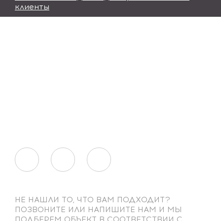
клиенты
НЕ НАШЛИ ТО, ЧТО ВАМ ПОДХОДИТ?
ПОЗВОНИТЕ ИЛИ НАПИШИТЕ НАМ И МЫ
ПОДБЕРЕМ ОБЪЕКТ В СООТВЕТСТВИИ С