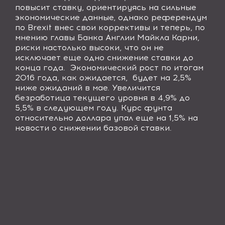
повысит ставку, ориентируясь на сильные
экономические данные, однако референдум
по
Brexit
внес свои коррективы и теперь, по
мнению главы Банка Англии Майкла Карни,
риски настолько высоки, что он не
исключает еще одно снижение ставки до
конца года.
Экономический рост по итогам
2016 года, как ожидается,
будет на 2,5%
ниже ожиданий в мае. Увеличится
безработица текущего уровня в 4,9% до
5,5% в следующем году. Курс фунта
относительно доллара упал еще на 1,5% на
новости о снижении базовой ставки.