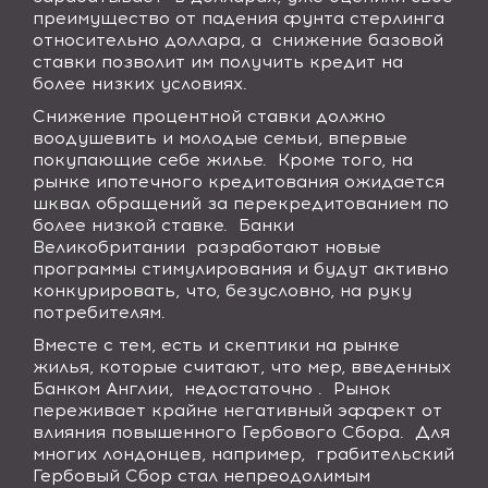
преимущество от падения фунта стерлинга
относительно доллара, а
снижение базовой
ставки позволит им получить кредит на
более низких условиях.
Снижение процентной ставки должно
воодушевить и молодые семьи, впервые
покупающие себе жилье.
Кроме того, на
рынке ипотечного кредитования ожидается
шквал обращений за перекредитованием по
более низкой ставке.
Банки
Великобритании
разработают новые
программы стимулирования и будут активно
конкурировать, что, безусловно, на руку
потребителям.
Вместе с тем, есть и скептики на рынке
жилья, которые считают, что мер, введенных
Банком Англии,
недостаточно .
Рынок
переживает крайне негативный эффект от
влияния повышенного Гербового Сбора.
Для
многих лондонцев, например,
грабительский
Гербовый Сбор стал непреодолимым