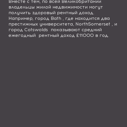
Вместе с тем, по всей Великобритании
владельцы жилой недвижимости могут
получить здоровый рентный доход.
Например, город
Bath
, где находится два
престижных университета,
North
Somerset
, и
город
Cotswolds
показывают средний
ежегодный рентный доход £11000 в год.