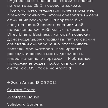
имущество от внезапной порчи, он может
потерять до 25 % годового дохода.
Поэтому, рекомендуется принять ряд мер
предосторожности, чтобы обезопасить себя
от лишних расходов. На портале был
запущен новый проект, специальной
приложение для мобильных телефонов —
Direct
Line
for
Business
, который позволит
домовладельцам управлять пятью своими
объектами одновременно, отслеживать
платежи арендаторов, планировать
расходы и рассчитывать доходность
инвестиционного портфеля. Мобильное
приложение будет работать как на
системах
IOS
, так и на
Android
.
® Элен Антре 18.09.2014г.
Catford Green
Westgate House
Salisbury Gardens