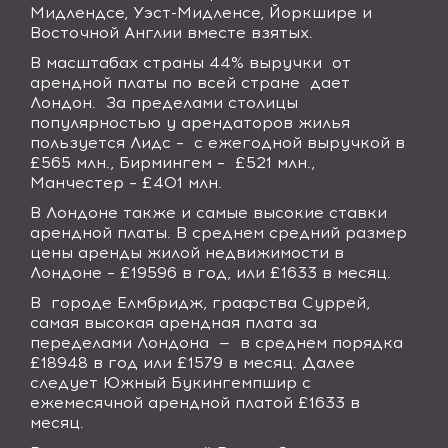
Мидлендсе, Уэст-Мидленсе, Йоркшире и
Восточной Англии вместе взятых.
В масштабах страны 44% выручки от
арендной платы по всей стране дает
Лондон. За пределами столицы
популярностью у арендаторов жилья
пользуется Лидс – с ежегодной выручкой в
£565 млн., Бирмингем – £521 млн.,
Манчестер – £401 млн.
В Лондоне также и самые высокие ставки
арендной платы. В среднем средний размер
цены аренды жилой недвижимости в
Лондоне – £19596 в год, или £1633 в месяц.
В городе Елмбридж, графства Суррей,
самая высокая арендная плата за
переделами Лондона — в среднем порядка
£18948 в год или £1579 в месяц. Далее
следует Южный Букингемпшир с
ежемесячной арендной платой £1633 в
месяц.