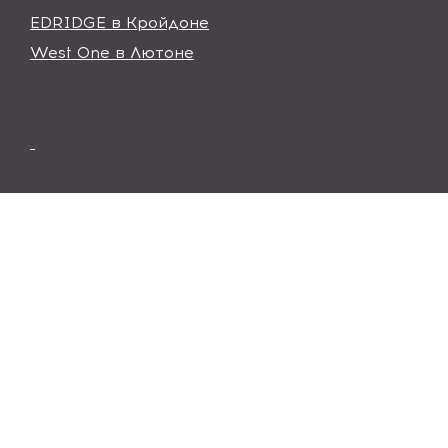
EDRIDGE в Кройдоне
West One в Лютоне