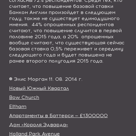
согласны 72
%
респондентов.
Среди тех, кто
считает, что повышение базовой ставки
Банком Англии произойдет в следующем
году, также не существует единодушного
мнения.
44
% опрошенных респондентов
считают, что повышение случится в первой
половине 2015 года, а 20
%
опрошенных
вообще считают, что существующая сейчас
базовая ставка 0,5
%
переживет и середину
следующего года и будет повышена не
ранее второго полугодия 2015 года.
® Элис Морган 11. 08. 2014 г.
Новый Южный Квартал
Bow Church
Eltham
Апартаменты в Баттерси — £1300000
Дом «Короля Эдварда»
Holland Park Avenue