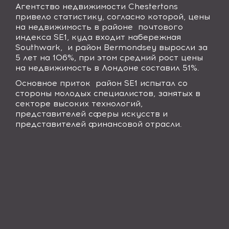
Агентство недвижимости
Chestertons
привело статистику, согласно которой, цены
на недвижимость в районе
почтового
индекса
SE1, куда входит набережная
Southwark,
и район Bermondsey
выросли за
5 лет на 106%, при этом средний рост цены
на недвижимость в Лондоне составил 51%.
Основное приток
район
SE1
испытал со
стороны молодых специалистов, занятых в
секторе высоких технологий,
представителей сферы искусств и
представителей финансовой отрасли.