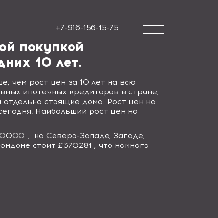
+7-916-156-15-75
ной покупкой
них 10 лет.
е, чем рост цен за 10 лет на всю
авных ипотечных кредиторов в стране,
а отдельно стоящие дома. Рост цен на
сегодня. Наибольший рост цен на
120000 ,
на Северо-Западе, Западе,
ондоне стоит £370281 , что намного