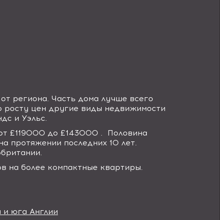
от региона. Часть дома лучше всего
о росту цен другие виды недвижимости
дс и Уэльс.
от £119000 до £143000 .
Половина
на протяжении последних 10 лет.
британии.
в на более компактные квартиры.
 и юга Англии