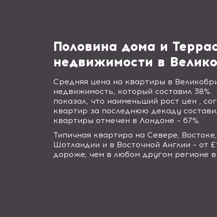
Половина дома и Терра
недвижимости в Велико
Средняя цена на квартиры в Великобри
недвижимость, который составил 38%.
показал, что наименьший рост цен , со
квартир за последнюю декаду составил
квартиры отмечен в Лондоне – 67%.
Типичная квартира на Севере, Востоке
Шотландии и в Восточной Англии – от 
дороже, чем в любом другом регионе в