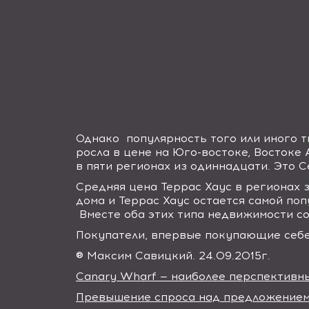
Однако
популярность того или иного т
росла в цене на Юго-востоке, Востоке 
в пяти регионах из одиннадцати. Это С
Средняя цена Террас Хаус в регионах 
дома и Террас Хаус остается самой по
Вместе оба этих типа недвижимости с
Покупатели, впервые покупающие себе
® Максим Савицкий. 24.09.2015г.
Canary Wharf — наиболее перспективн
Превышение спроса над предложением