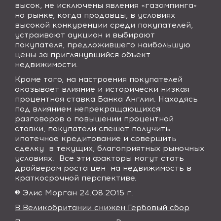
высок, не исключены явления «газампинга»
на рынке, когда продавцы, в условиях
высокой конкуренции среди покупателей,
устраивают аукцион и выбирают
покупателя, предложившего наибольшую
цены за приглянувшийся объект
недвижимости.
Кроме того, на настроения покупателей
оказывает влияние и исторически низкая
процентная ставка Банка Англии. Находясь
под влиянием непрекращающихся
разговоров о повышении процентной
ставки, покупатели спешат получить
ипотечное кредитование и совершить
сделку
в текущих, благоприятных рыночных
условиях.
Все эти факторы могут стать
драйвером роста цен
на недвижимость в
краткосрочной перспективе.
® Элис Морган 24.08.2015 г.
В Великобритании снижен Гербовый сбор