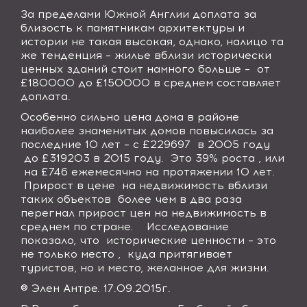
За пределами Южной Англии доплата за
близость к памятникам архитектуры и
истории не такая высокая, однако, налицо та
же тенденция – жилье вблизи исторически
ценных зданий стоит намного больше –
от
£180000 до £150000 в среднем составляет
доплата.
Особенно сильно цена дома в районе
наиболее знаменитых домов повысилась за
последние 10 лет – с £229697
в 2005 году
до £319203 в 2015 году.
Это 39% роста , или
на £746 ежемесячно на протяжении 10 лет.
Прирост в цене
на недвижимость вблизи
таких объектов
более чем в два раза
перегнал прирост цен на недвижимость в
среднем по стране.
Исследование
показало, что
исторические ценности – это
не только место ,
куда притягивает
туристов, но и место, желанное для жизни.
® Элен Антре. 17.09.2015г.