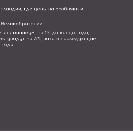
тландии, где цены на особняки и
 Великобритании.
е как минимум
на 1% до конца года,
ены упадут на 3%, зато в последующие
 года.