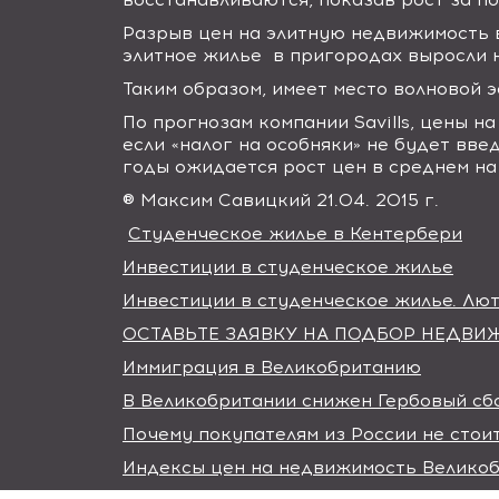
Разрыв цен на элитную недвижимость в
элитное жилье
в пригородах выросли 
Таким образом, имеет место волновой
По прогнозам компании
Sаvills
, цены н
если «налог на особняки» не будет вве
годы ожидается рост цен в среднем на
® Максим Савицкий 21.04. 2015 г.
Студенческое жилье в Кентербери
Инвестиции в студенческое жилье
Инвестиции в студенческое жилье. Лют
ОСТАВЬТЕ ЗАЯВКУ НА ПОДБОР НЕДВ
Иммиграция в Великобританию
В Великобритании снижен Гербовый сб
Почему покупателям из России не стои
Индексы цен на недвижимость Велико