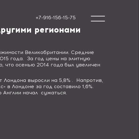
+7-916-156-15-75
другими регионами
ижимости Великобритании. Средние
015 года.
За год цены на элитную
то, что осенью 2014 года был увеличен
т Лондона выросли на 5,8% .
Напротив,
с» в Лондоне за год составило 1,6%.
 Англии начал
сужаться.