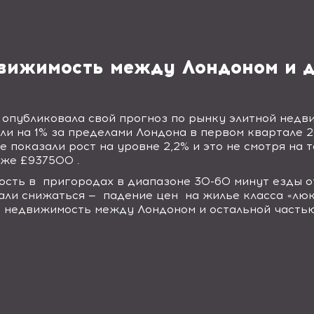
вижимость между Лондоном и 
опубликовала свой прогноз по рынку элитной недв
ли на 1% за пределами Лондона в первом квартале 2
е показали рост на уровне 2,2% и это не смотря на 
же £937500 .
ость в
пригородах в диапазоне 30-60 минут езды о
али снижаться —
падение цен
на жилье класса «люк
ю недвижимость между Лондоном и остальной частью