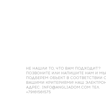
НЕ НАШЛИ ТО, ЧТО ВАМ ПОДХОДИТ?
ПОЗВОНИТЕ ИЛИ НАПИШИТЕ НАМ И М
ПОДБЕРЕМ ОБЪЕКТ В СООТВЕТСТВИИ 
ВАШИМИ КРИТЕРИЯМИ! НАШ ЭЛЕКТРО
АДРЕС: INFO@ANGLIADOM.COM ТЕЛ.
+79161561575