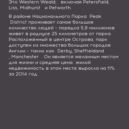
Это
Western
Weald
, включая
Petersfield
,
Liss
,
Midhurst
и
Petworth
.
В районе Национального Парка
Peak
District
проживает самое большое
количество людей – порядка 5,9 миллионов
живет в радиусе 25 километров от парка.
Расположенный в центре Острова, парк
доступен из множества больших городов
Англии – таких как
Derby
,
Sheffield
and
,
Manchester
. Он является желанным местом
для жизни и средняя цена жилой
недвижимость в этом месте выросла на 11%
за 2014 год.