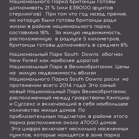
Национального Парка британцы готовы
доплачивать 21 % (или £39000 фунтов
стерлингов) . При том что год назад премия,
на которую были готовы британцы ради
жизни в районе национального парка,
составляла 18%. За жилую недвижимость,
расположенную в радиусе 5 километров,
британцы готовы доплачивать в среднем 8%.
Национальный Парк
South
Downs
обогнал
New
Forest
как наиболее дорогой
Национальный Парк в Великобритании. Цены
на жилую недвижимость вблизи
Национального Парка
South
Downs
росли на
протяжении всего 2014 года. Это самый
новый Национальный Парк Великобритании,
расположенный между графствами Хэмпшир
и Суссекс и включающий в себя наибольшее
количество жилых домов. По
приблизительным подсчетам, в районе этого
парка расположено около 47000 домов.
Эта цифра включает несколько населенных
пунктов, которые находятся в зоне парка.