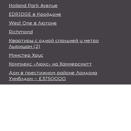
Holland Park Avenue
EDRIDGE в Кройдоне
West One в Лютоне
Richmond
Квартиры с одной спальней у метро
Льюишам (2)
Минстер Хаус
Комплекс «Люкс» на Хаммерсмитт
Дом в престижном районе Лондона
Уимблдон — £3750000