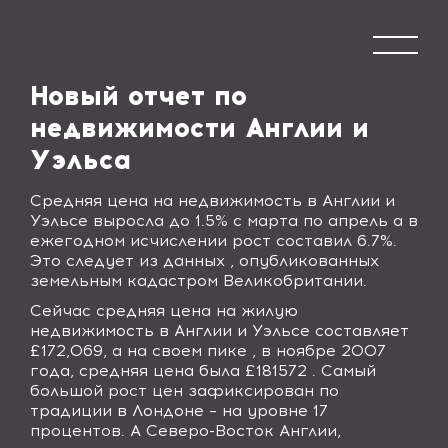
Новый отчет по
недвижимости Англии и
Уэльса
Средняя цена на недвижимость в Англии и
Уэльсе выросла до 1.5% c
марта по апрель а в
ежегодном исчислении рост составил 6.7
%.
Это следует из данных , опубликованных
земельным кадастром Великобритании.
Сейчас средняя цена на жилую
недвижимость в Англии и Уэльсе составляет
£172,069,
а на своем пике , в ноябре 2007
года, средняя цена была
£
181572 . Самый
большой рост цен зафиксирован по
традиции в Лондоне – на уровне 17
процентов. А Северо-Восток Англии,