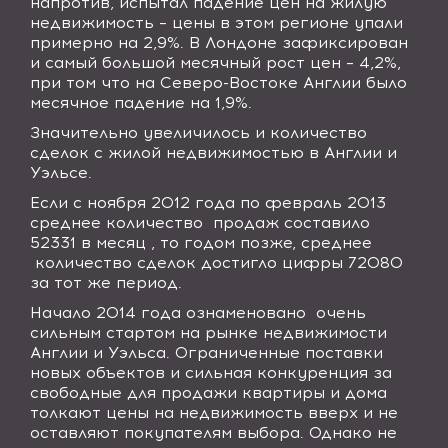
напротив, испытал падение цен на жилую
недвижимость – цены в этом регионе упали
примерно на 2,9
%.
В Лондоне зафиксирован
и самый большой месячный рост цен – 4,2
%
,
при том что на Северо-Востоке Англии было
месячное падение на 1,9%.
Значительно увеличилось и количество
сделок с жилой недвижимостью в Англии и
Уэльсе
.
Если с ноября 2012 года по февраль 2013
среднее количество продаж составило
52331 в месяц , то годом позже, среднее
количество сделок достигло цифры 72080
за тот же период.
Начало 2014 года ознаменовано очень
сильным стартом на рынке недвижимости
Англии и Уэльса
. Ограниченные поставки
новых объектов и сильная конкуренция за
свободные для продажи квартиры и дома
толкают цены на недвижимость вверх и не
оставляют покупателям выбора.
Однако не