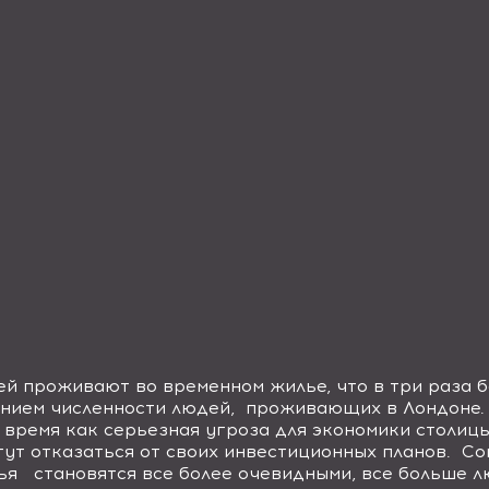
ей проживают во временном жилье, что в три раза б
ением численности людей, проживающих в Лондоне.
время как серьезная угроза для экономики столицы
гут отказаться от своих инвестиционных планов. С
лья становятся все более очевидными, все больше 