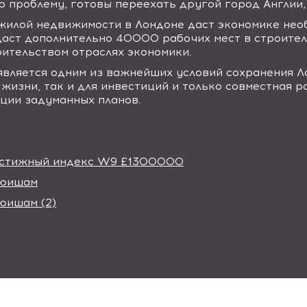
 проблему, готовы переехать другой город Англии, 
 жилой недвижимости в Лондоне даст экономике нео
даст дополнительно 40000 рабочих мест в строител
ительством отраслях экономики.
вляется одним из важнейших условий сохранения Л
 жизни, так и для инвестиций и только совместная р
ции задуманных планов.
рестижный индекс W9 £1300000
ьюишам
юишам (2)