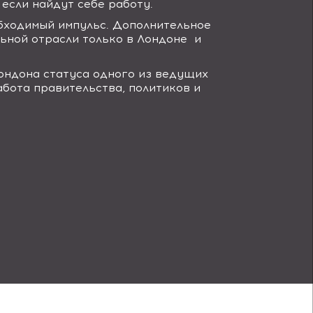
если найдут себе работу.
бходимый импульс. Дополнительное
ьной отрасли только в Лондоне и
ондона статуса одного из ведущих
абота правительства, политиков и