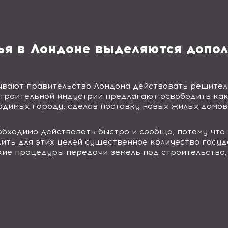
ья в Лондоне выделяются допо
ывают правительство Лондона действовать решите
троительной индустрии предлагают освободить как
одимых городу, сделав поставку новых жилых домов
бходимо действовать быстро и сообща, потому что 
ить для этих целей существенное количество госуд
ие процедуры передачи земель под строительство, 