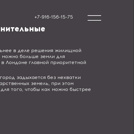
+7-916-156-15-75
лнительные
льнее в деле решения жилищной
 можно больше земли для
 в Лондоне главной приоритетной
город задыхается без нехватки
арственных земель, при этом
для того, чтобы как можно быстрее