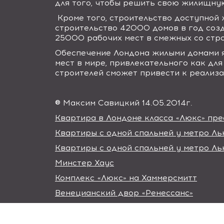
для того, чтобы решить свою жилищную
Кроме того, строительство доступной
строительство 42000 домов в год соз
25000 рабочих мест в смежных со стро
Обеспечение Лондона жилыми домами я
мест в мире, привлекательного как для
строителей сможет привести к реализа
® Максим Савицкий 14.05.2014г.
Квартира в Лондоне класса «Люкс» п
Квартиры с одной спальней у метро Л
Квартиры с одной спальней у метро Ль
Минстер Хаус
Комплекс «Люкс» на Хаммерсмитт
Венецианский двор «Ренессанс»