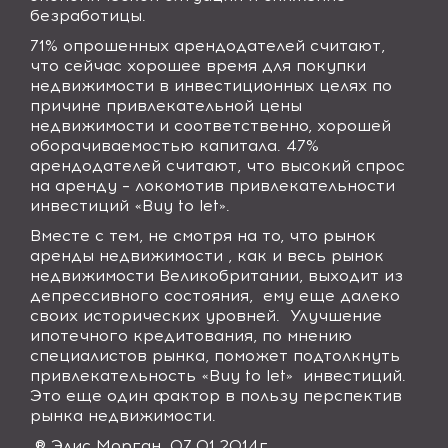
безработицы.
71% опрошенных арендодателей считают,
что сейчас хорошее время для покупки
недвижимости в инвестиционных целях по
причине привлекательной цены
недвижимости и соответственно, хорошей
оборачиваемостью капитала. 47%
арендодателей считают, что высокий спрос
на аренду – локомотив привлекательности
инвестиций «
Buy
to
let
».
Вместе с тем, не смотря на то, что рынок
аренды недвижимости , как и весь рынок
недвижимости Великобритании, выходит из
депрессивного состояния, ему еще далеко
своих исторических уровней. Улучшение
ипотечного кредитования, по мнению
специалистов рынка, поможет подтолкнуть
привлекательность «
Buy
to
let
» инвестиций.
Это еще один фактор в пользу перспектив
рынка недвижимости.
® Элис Морган. 07.01.2014г.