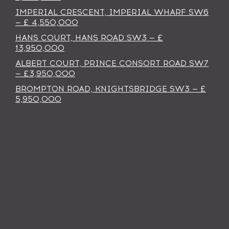
IMPERIAL CRESCENT, IMPERIAL WHARF SW6
— £ 4,550,000
HANS COURT, HANS ROAD SW3 — £
13,950,000
ALBERT COURT, PRINCE CONSORT ROAD SW7
— £3,950,000
BROMPTON ROAD, KNIGHTSBRIDGE SW3 — £
5,950,000