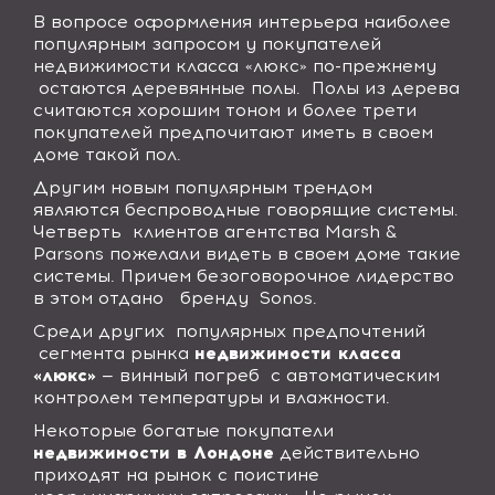
В вопросе оформления интерьера наиболее
популярным запросом у покупателей
недвижимости класса «люкс» по-прежнему
остаются деревянные полы.
Полы из дерева
считаются хорошим тоном и более трети
покупателей предпочитают иметь в своем
доме такой пол.
Другим новым популярным трендом
являются беспроводные говорящие системы.
Четверть
клиентов агентства
Marsh &
Parsons
пожелали видеть в своем доме такие
системы. Причем безоговорочное лидерство
в этом отдано
бренду
Sonos
.
Среди других
популярных предпочтений
сегмента рынка
недвижимости класса
«люкс»
— винный погреб
с автоматическим
контролем температуры и влажности.
Некоторые богатые покупатели
недвижимости в Лондоне
действительно
приходят на рынок с поистине