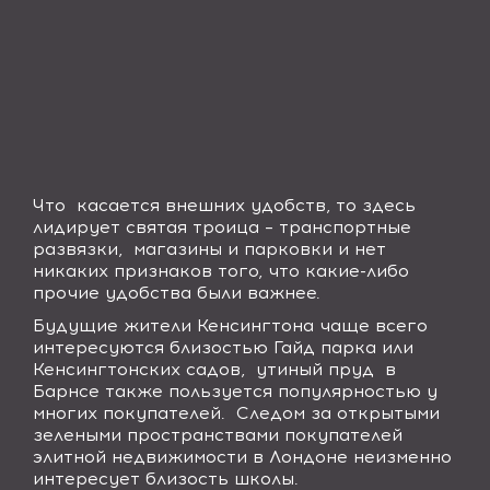
Что
касается внешних удобств, то здесь
лидирует святая троица – транспортные
развязки,
магазины и парковки и нет
никаких признаков того, что какие-либо
прочие удобства были важнее.
Будущие жители Кенсингтона чаще всего
интересуются близостью Гайд парка или
Кенсингтонских садов,
утиный пруд
в
Барнсе также пользуется популярностью у
многих покупателей.
Следом за открытыми
зелеными пространствами покупателей
элитной недвижимости в Лондоне неизменно
интересует близость школы.