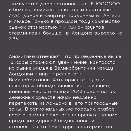
количества домов стоимостью £ 1000000
и больше, количество которых составляет
7734 домов и квартир, проданных в Англии
и Уэльсе. Только в прошлом году количество
сделок стоимостью 1 миллион фунтов
стерлингов и больше в Лондоне выросло на
7,8%.
Аналитики отмечают, что приведенные выше
цифры отражают увеличение контраста
на рынке жилья в Великобритании между
Лондоном и иными регионами
Великобритании. Хотя присутствуют и
некоторые обнадеживающие признаки,
имевшие место в начале 2013 года – поток
денежных средств начал медленно
перетекать из Лондона в его пригородные
зоны. В региональных же городах, слабое
восстановление экономики препятствовало
продажам дорогой недвижимости
стоимостью от 1 млн. фунтов стерлингов.