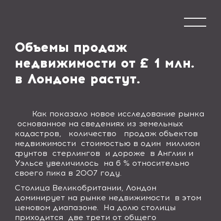
Объемы продаж
недвижимости от £ 1 млн.
в Лондоне растут.
Как показало новое исследование рынка
основанное на сведениях из земельных
кадастров,
количество
продаж объектов
недвижимости
стоимостью в один
миллион
фунтов
стерлингов
и дороже
в Англии и
Уэльсе увеличилось
на 6 % относительно
своего пика в 2007 году.
Столица Великобритании, Лондон
доминирует на рынке недвижимости в этом
ценовом диапазоне. На долю столицы
приходится две трети от общего