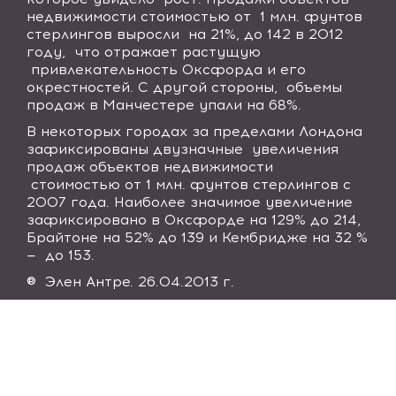
недвижимости стоимостью от 1 млн. фунтов
стерлингов выросли на 21%, до 142 в 2012
году, что отражает растущую
привлекательность Оксфорда и его
окрестностей. С другой стороны, объемы
продаж в Манчестере упали на 68%.
В некоторых городах за пределами Лондона
зафиксированы двузначные увеличения
продаж объектов недвижимости
стоимостью от 1 млн. фунтов стерлингов с
2007 года. Наиболее значимое увеличение
зафиксировано в Оксфорде на 129% до 214,
Брайтоне на 52% до 139 и Кембридже на 32 %
— до 153.
® Элен Антре. 26.04.2013 г.