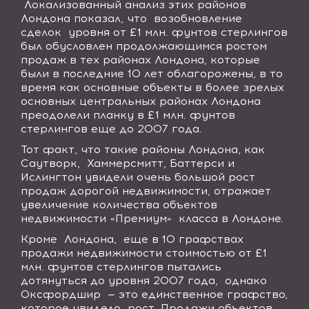
Локализованный анализ этих районов
Лондона показал, что возобновление
сделок уровня от £1 млн. фунтов стерлингов
был обусловлен продолжающимся ростом
продаж в тех районах Лондона, которые
были в последние 10 лет облагорожены, в то
время как основные объекты в более зрелых
основных центральных районах Лондона
преодолели планку в £1 млн. фунтов
стерлингов еще до 2007 года.
Тот факт, что такие районы Лондона, как
Саутворк, Хаммерсмитт, Баттерси и
Ислингтон увидели очень большой рост
продаж дорогой недвижимости, отражает
увеличение количества объектов
недвижимости «Премиум» класса в Лондоне.
Кроме Лондона, еще в 10 графствах
продажи недвижимости стоимостью от £1
млн. фунтов стерлингов пытались
дотянуться до уровня 2007 года, однако
Оксфордшир — это единственное графство,
которое увидело рост. Продажи объектов