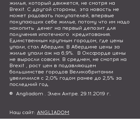
жилья, который движется, не смотря на
Brexit. С другой стороны, эта новость не
может радовать покупателей, впервые
покупающих себе жилье, потому что им надо
накопить денег на первый депозит для
получения ипотечного кредитования.
Единственным крупным городом, где цены
упали, стал Абердин. В Абердине цены за
жилье упали аж на 6,9%. В Оксфорде цены
не выросли совсем. В среднем, не смотря на
Brexit , рост цен в подавляющем
большинстве городов Великобритании
увеличился с 2,0% годом ранее до 2,5% за
последний год.
® Angliadom . Элен Антре. 29.11.2019 г.
Наш сайт:
ANGLIADOM