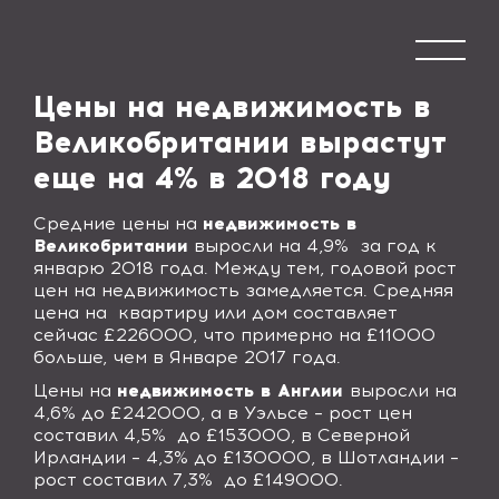
Цены на недвижимость в
Великобритании вырастут
еще на 4% в 2018 году
Средние цены на
недвижимость в
Великобритании
выросли на 4,9%
за год к
январю 2018 года. Между тем, годовой рост
цен на недвижимость замедляется. Средняя
цена на
квартиру или дом составляет
сейчас £226000, что примерно на £11000
больше, чем в Январе 2017 года.
Цены на
недвижимость в Англии
выросли на
4,6% до £242000, а в Уэльсе – рост цен
составил 4,5
%
до £153000, в Северной
Ирландии – 4,3% до £130000, в Шотландии –
рост составил 7,3% до £149000.