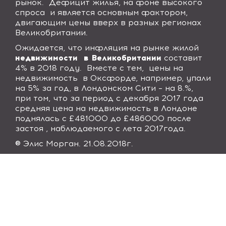
рынок.
Дефицит жилья, на фоне высокого
спроса
и является основным фактором,
двигающим цены вверх в разных регионах
Великобритании.
Ожидается, что инфляция на рынке жилой
недвижимости
в Великобритании
составит
4% в 2018 году.
Вместе с тем,
цены на
недвижимость
в Оксфорде, например, упали
на 5% за год, в Лондонском Сити – на 8.%,
при том, что за период с декабря 2017 года
средняя цена на недвижимость в Лондоне
поднялась с £481000 до £486000 после
застоя , наблюдаемого с лета 2017года.
® Элис Морган. 21.08.2018г.