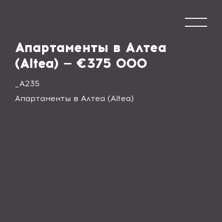
Апартаменты в Алтеа
(Altea) — €375 000
_А235
Апартаменты в Алтеа (Altea)