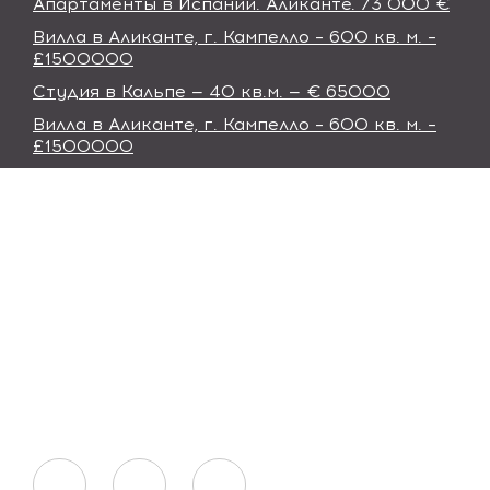
Апартаменты в Иcпании. Аликанте. 73 000 €
Вилла в Аликанте, г. Кампелло – 600 кв. м. –
£1500000
Студия в Кальпе — 40 кв.м. — € 65000
Вилла в Аликанте, г. Кампелло – 600 кв. м. –
£1500000