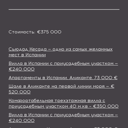
Стоимость:
€
375 000
Сьюдад Кесада — одно из самых желанных
мест в Испании
Вилла в Испании с приусадебным участком —
€240 000
Апартаменты в Иcпании. Аликанте. 73 000 €
Шале в Аликанте на первой линии моря — €
520 000
Комфортабельная трехэтажная вилла с
приусадебным участком 40 м.кв – €350 000
Вилла в Испании с приусадебным участком —
€240 000