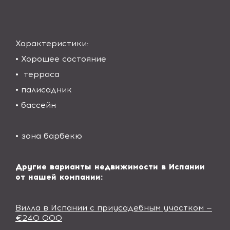
Характеристики:
• Хорошее состояние
• терраса
• палисадник
• бассейн
• зона барбекю
Другие варианты недвижимости в Испании
от нашей компании:
Вилла в Испании с приусадебным участком —
€240 000