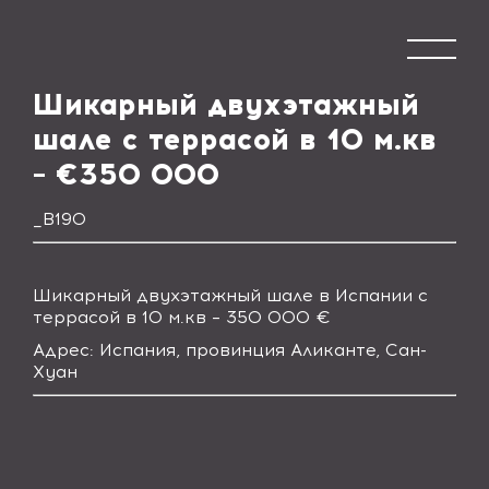
Шикарный двухэтажный
шале с террасой в 10 м.кв
– €350 000
_В190
Шикарный двухэтажный шале в Испании с
террасой в 10 м.кв – 350 000
€
Адрес: Испания, провинция Аликанте, Сан-
Хуан