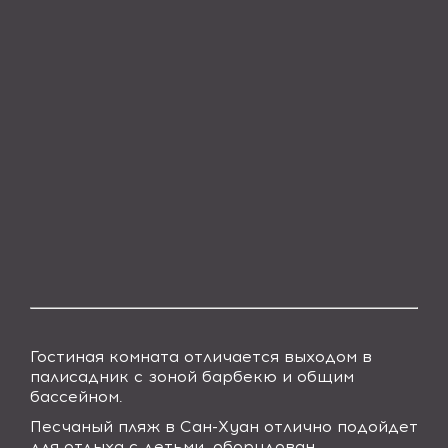
Гостиная комната отличается выходом в
палисадник с зоной барбекю и общим
бассейном.
Песчаный пляж в Сан-Хуан отлично подойдет
для отдыха с детьми, оборудован