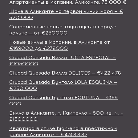
Апартаменты в Иcпании. Аликанте. 73 000 €
Шале в Аликанте на первой линии моря — €
520 000
Современные новые таунхаусы в городе
Кальпе — от €250000
Новые виллы в Испании, в Аликанте от
€169000 до €278000
Ciudad Quesada Вилла LUCIA ESPECIAL —
€1050000
Ciudad Quesada Вилла DELICES — €422 478
Ciudad Quesada Бунгало LOLA ESQUINA —
€250 000
Ciudad Quesada Бунгало FORTUNA — €159
000
Вилла в Аликанте, г. Кампелло – 600 кв. м. –
£1500000
Квартира в стиле high-end в престижном
районе Аликанте — €430000