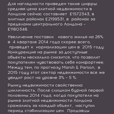
Для наглядности приведем такие цифры:
средняя цена элитной недвижимости в
Лондоне сейчас составляет
£1572343, в
элитных районах £2199531, в
районах за
пределами центрального Лондона –
£1180348.
Увеличение поставок
нового жилья на 26%
в
4 квартале 2014 года скорее всего,
приведет к
нормализации цен в
2015 году.
Конкуренция на рынке за доступные
объекты несколько снизится, что позволит
покупателям чувствовать себя комфортнее.
Между тем, по прогнозу
Marsh & Parson,
в
2015 году этот сектор недвижимости все же
увидит рост на уровне 3% – 5 %.
Рынку недвижимости свойственна
цикличность. После слишком бурной первой
половины 2014 года, когда покупатели на
рынке элитной недвижимости Лондона
сражались за каждый объект,
наступил
период стабилизации цен.
Продавцы