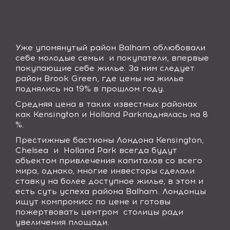
Уже упомянутый район
Balham
облюбовали
себе молодые семьи
и покупатели, впервые
покупающие себе жилье. За ним следует
район
Brook Green
, где цены на жилье
поднялись на 19% в прошлом году.
Средняя цена в таких известных районах
как
Kensington
и
Holland Park
поднялась на 8
%.
Престижные бастионы Лондона
Kensington,
Chelsea
и
Holland Park
всегда будут
объектом привлечения капиталов со всего
мира, однако, многие инвесторы сделали
ставку на более доступное жилье, в этом и
есть суть успеха района
Balham
. Лондонцы
ищут компромисс по цене и готовы
пожертвовать центром
столицы ради
увеличения площади.