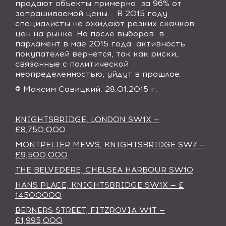
продают объекты примерно
за 96% от
запрашиваемой цены.
В 2015 году
специалисты не ожидают резких скачков
цен на рынке. Но после выборов
в
парламент в мае 2015 года
активность
покупателей вернется, так как риски,
связанные с политической
неопределенностью, уйдут в прошлое.
® Максим Савицкий. 28.01.2015 г.
KNIGHTSBRIDGE, LONDON SW1X —
£8,750,000
MONTPELIER MEWS, KNIGHTSBRIDGE SW7 —
£9,500,000
THE BELVEDERE, CHELSEA HARBOUR SW10
HANS PLACE, KNIGHTSBRIDGE SW1X — £
14500000
BERNERS STREET, FITZROVIA W1T —
£1,995,000