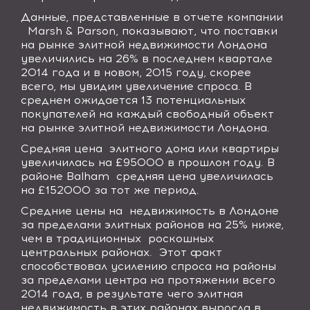
Данные, представленные в отчете компании
Marsh & Parson
, показывают, что поставки
на рынке элитной недвижимости Лондона
увеличились на 26% в последнем квартале
2014 года и в новом, 2015 году, скорее
всего, мы увидим увеличение спроса. В
среднем ожидается 13 потенциальных
покупателей на каждый свободный объект
на рынке элитной недвижимости Лондона.
Средняя цена
элитного дома или квартиры
увеличилась на £95000 в прошлом году. В
районе
Balham
средняя цена увеличилась
на £
152000
за тот же период.
Средние цены на
недвижимость в Лондоне
за пределами элитных районов на 25% ниже,
чем в традиционных
роскошных
центральных районах.
Этот факт
способствовал усилению спроса на районы
за пределами центра на протяжении всего
2014 года, в результате чего элитная
недвижимость в этих районах выросла в