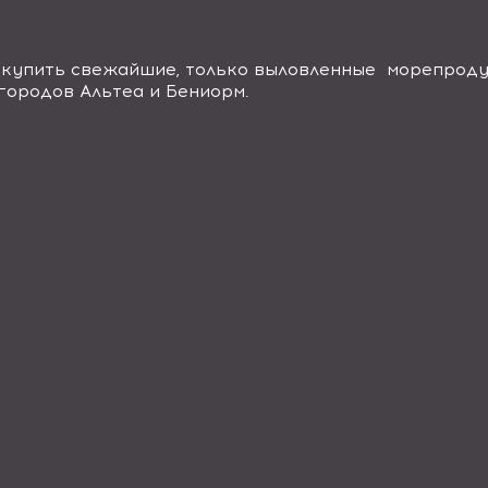
 купить свежайшие, только выловленные морепроду
городов Альтеа и Бениорм.