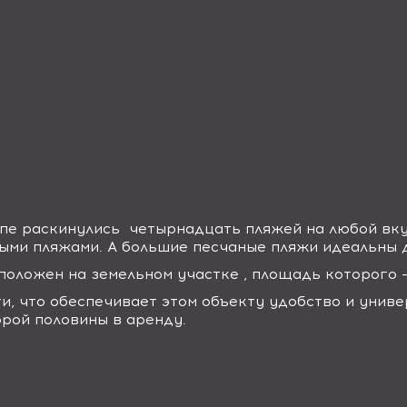
пе раскинулись четырнадцать пляжей на любой вку
ыми пляжами. А большие песчаные пляжи идеальны д
сположен на земельном участке , площадь которого –
и, что обеспечивает этом объекту удобство и уни
торой половины в аренду.