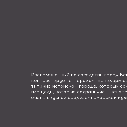
Расположенный по соседству город Бе
контрастирует с городом Бенидорм сво
типично испанском городе, который со
площади, которые сохранились неизмен
очень вкусной средиземноморской кух