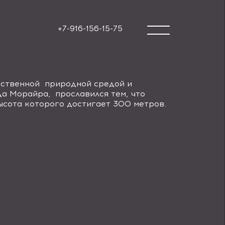
+7-916-156-15-75
ественной природной средой и
а Морайра, прославился тем, что
ысота которого достигает 300 метров.