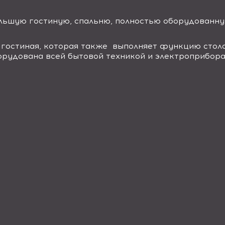
льшую гостиную, спальню, полностью оборудованну
 гостиная, которая также выполняет функцию стол
борудована всей бытовой техникой и электроприб