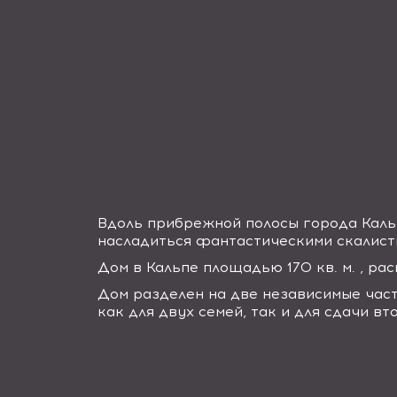
Вдоль прибрежной полосы города Каль
насладиться фантастическими скалист
Дом в Кальпе площадью 170 кв. м. , ра
Дом разделен на две независимые част
как для двух семей, так и для сдачи в