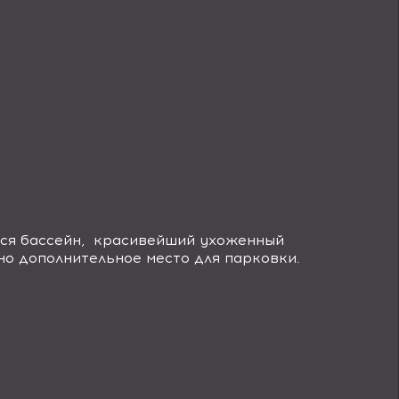
тся бассейн, красивейший ухоженный
но дополнительное место для парковки.