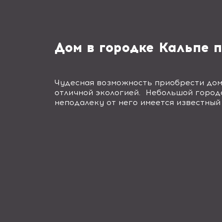
Дом в городке Кальпе п
Чудесная возможность приобрести дом
отличной экологией.
Н
ебольшой город
неподалеку от него имеется известн