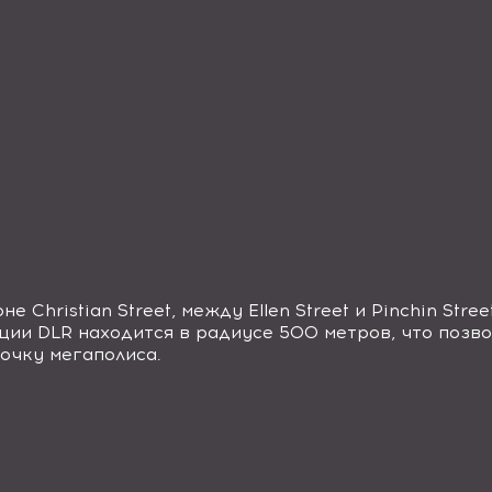
оне
Christian Street, между Ellen Street и Pinchin Stree
ии DLR находится в радиусе 500 метров, что позво
очку мегаполиса.