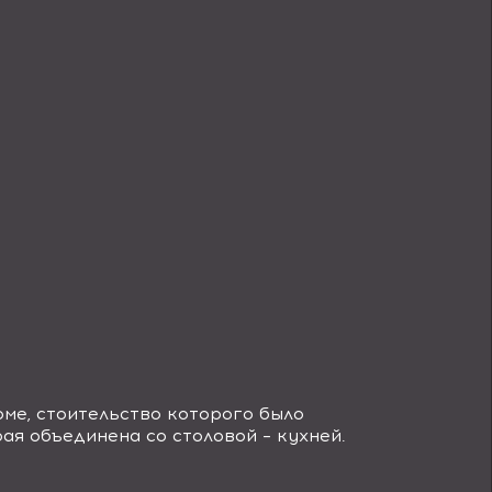
ме, стоительство которого было
рая объединена со столовой – кухней.