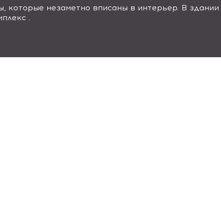
 которые незаметно вписаны в интерьер. В здании 
плекс .
Ы