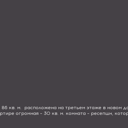
86 кв. м. расположена на третьем этаже в новом до
ртире огромная – 30 кв. м. комната – ресепшн, кото