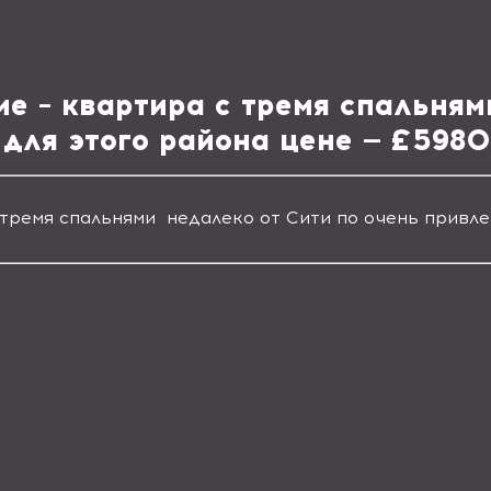
е – квартира с тремя спальням
 для этого района цене — £598
тремя спальнями недалеко от Сити по очень привле