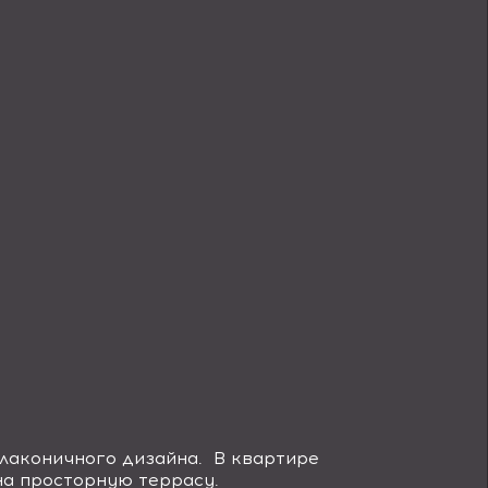
 лаконичного дизайна. В квартире
 на просторную террасу.