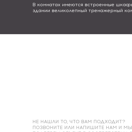
В комнатах имеются встроенные шкафы,
здании великолепный тренажерный ком
НЕ НАШЛИ ТО, ЧТО ВАМ ПОДХОДИТ?
ПОЗВОНИТЕ ИЛИ НАПИШИТЕ НАМ И М