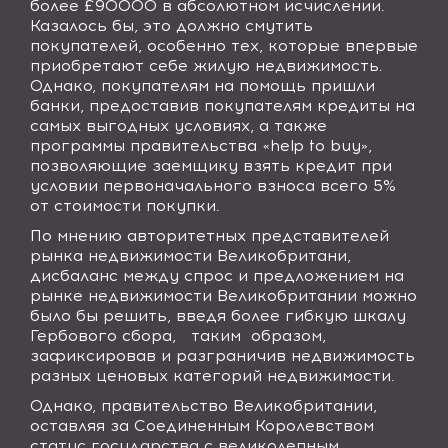
более £90000 в абсолютном исчислении.
Казалось бы, это должно смутить
покупателей, особенно тех, которые впервые
приобретают себе жилую недвижимость.
Однако, покупателям на помощь пришли
банки, предоставив покупателям кредиты на
самых выгодных условиях, а также
программы правительства «
help
to
buy
»,
позволяющие заемщику взять кредит при
условии первоначального взноса всего 5%
от стоимости покупки.
По мнению авторитетных представителей
рынка недвижимости Великобритани,
дисбаланс между спрос и предложением на
рынке недвижимости Великобритании можно
было бы решить, введя более гибкую шкалу
Гербового сбора, таким образом,
зафиксировав и разграничив недвижимость
разных ценовых категорий недвижимости.
Однако, правительство Великобритании,
оставляя за Соединенным Королевством
статус государства с великолепным