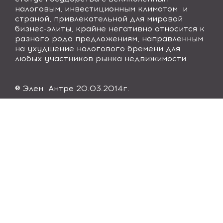
налоговым, инвестиционным климатом и
страной, привлекательной для мировой
бизнес-элиты, крайне негативно относится к
разного рода предложениям, направленным
на ухудшение налогового бремени для
любых участников рынка недвижимости.
®
Элен
Антре
20.03.2014
г
.