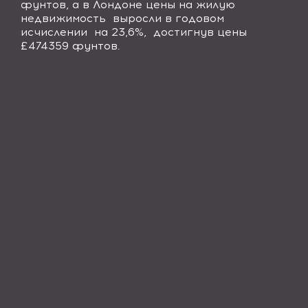
фунтов, а в Лондоне цены на жилую
недвижимость выросли в годовом
исчислении на 23,6%, достигнув цены
£474359 фунтов.