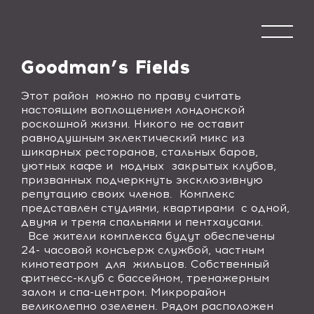
Goodman’s Fields
Этот район можно по праву считать
настоящим воплощением лондонской
роскошной жизни. Никого не оставит
равнодушным эклектический микс из
шикарных ресторанов, стальных баров,
уютных кафе и модных закрытых клубов,
призванных подчеркнуть эксклюзивную
репутацию своих членов. Комплекс
представлен студиями, квартирами с одной,
двумя и тремя спальнями и пентхаусами.
Все жители комплекса будут обеспечены
24- часовой консъерж службой, частным
кинотеатром для жильцов. Собственный
фитнесс-клуб с бассейном, тренажерным
залом и спа-центром. Микрорайон
великолепно озеленен. Рядом расположен