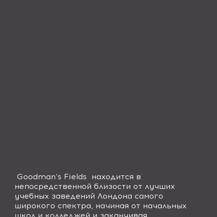
Goodman
‘
s
Fields
находится в
непосредственной близости от лучших
учебных заведений Лондона самого
широкого спектра, начиная от начальных
школ и колледжей и заканчивая