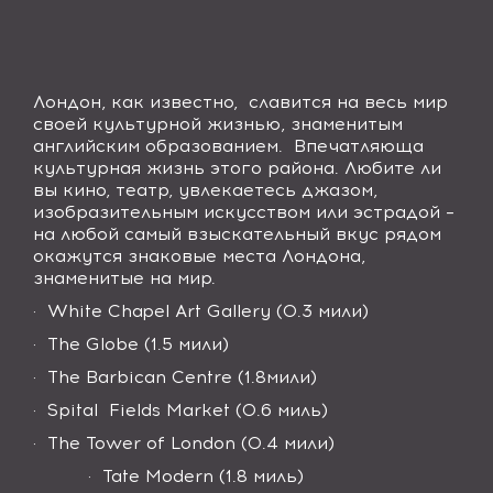
Лондон, как известно, славится на весь мир
своей культурной жизнью, знаменитым
английским образованием.
Впечатляюща
культурная жизнь этого района. Любите ли
вы кино, театр, увлекаетесь джазом,
изобразительным искусством или эстрадой –
на любой самый взыскательный вкус рядом
окажутся знаковые места Лондона,
знаменитые на мир.
·
White Chapel Art Gallery (0.3 мили)
·
The Globe (1.5 мили)
·
The Barbican Centre (1.8мили)
·
Spital Fields Market (0.6 миль)
·
The Tower of London (0.4
мили
)
·
Tate Modern (1.8 миль)