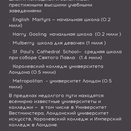
престижными высшими учебными
заведениями:
·
English
Martyrs
— начальная школа (0.2
мили)
·
Harry
Gosling
начальная школа (0.2 мили )
·
Mulberry
школа для девочек (1 миля )
·
St
Paul
‘
s
Cathedral
School
— средняя школа
при соборе Святого Павла (1.4 мили)
·
Королевский колледж университета
Лондона (0.5 мили)
·
Metropolitan – университет Лондон (0.5
мили)
В пределах недолгого пути находятся
всемирно известные университеты и
колледжи — в том числе в Университет
Вестминстера, Лондонский университет
искусств, Королевский колледж и Имперский
колледж в Лондоне.