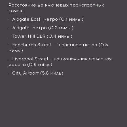
Расстояние до ключевых транспортных
точек:
·
Aldgate East метро (0.1 миль )
·
Aldgate метро (0.2 миль )
·
Tower Hill DLR (0.4 миль )
·
Fenchurch Street — наземное метро (0.5
миль )
·
Liverpool Street – национальная железная
дорога (0.9 miles)
·
City Airport (5.8 миль)