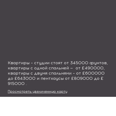
Квартиры – студии стоят от 345000 фунтов,
квартиры с одной спальней — от £490000,
квартиры с двумя спальнями – от £600000
до £643000 и пентхаусы от £809000 до £
915000 .
Просмотреть увеличенную карту