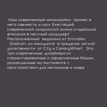
Наш современный микрорайон принес в
него свежесть и лоск блестящей
современной лондонской жизни и идеально
вписался в местный ландшафт.
Расположенный недалеко от
Emirates
Stadium
, он находится в пределах легкой
досягаемости от
City
и
Canary
Wharf
. Это
три современные, дизайнерски
спроектированные и оформленные башни,
размещенные на постаменте с
пространством для магазинов и кафе.