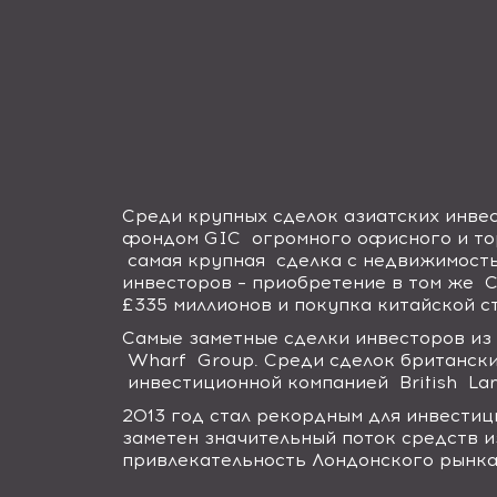
Среди крупных сделок азиатских инве
фондом
GIC
огромного офисного и т
самая крупная сделка с недвижимост
инвесторов – приобретение в том же
C
£335 миллионов
и покупка китайской 
Самые заметные сделки инвесторов и
Wharf
Group
.
Среди сделок британски
инвестиционной компанией
British
La
2013 год стал рекордным для инвестиц
заметен значительный поток средств и
привлекательность Лондонского рынка