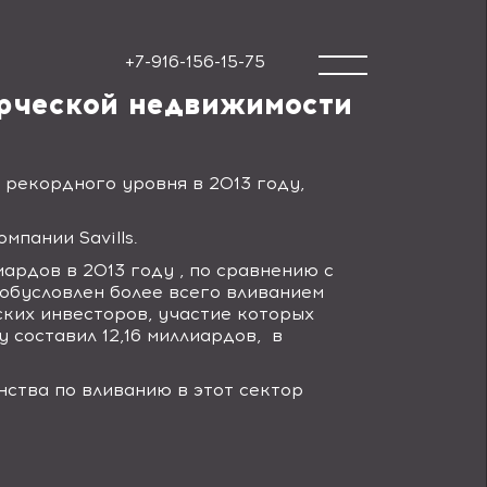
+7-916-156-15-75
ерческой недвижимости
рекордного уровня в 2013 году,
компании
Savills
.
рдов в 2013 году , по сравнению с
обусловлен более всего вливанием
ских инвесторов, участие которых
y
составил 12,16 миллиардов, в
ства по вливанию в этот сектор