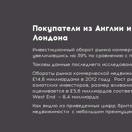
Покупатели из Англии 
Лондона
Инвестиционный оборот рынка коммерч
увеличившись на 39% по сравнению с 
Таковы данные последнего исследован
Обороты рынка коммерческой недвижим
£14,8 миллиардами в 2012 году. Рост 
азиатских инвесторов, размер вливани
оценивается в £5,6 миллиардов соотве
West
End
— 8,4 миллиарда.
Как видно из приведенных цифр, брита
недвижимости с небольшим преимущес