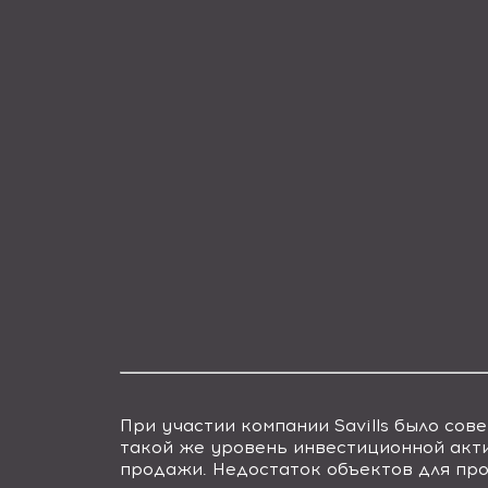
При участии компании
Savills
было сове
такой же уровень инвестиционной акт
продажи. Недостаток объектов для пр