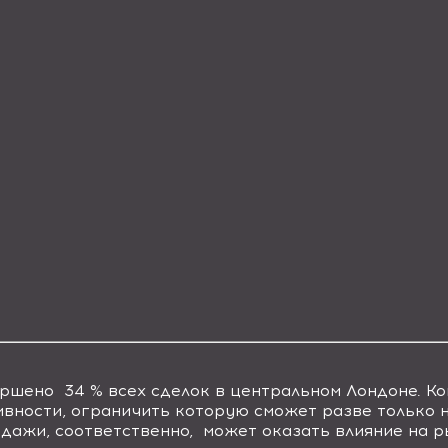
ршено 34 % всех сделок в центральном Лондоне. Ко
ивности, ограничить которую сможет разве только 
одажи, соответственно, может оказать влияние на 