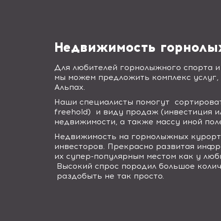
Недвижимость горнолы
Для любителей горнолыжного спорта и
мы можем предложить комплекс услуг
Альпах.
Наши специалисты помогут сортироват
freehold
)
и виду продаж (инвестиция 
недвижимости, а также массу иной п
Недвижимость на горнолыжных курорт
инвесторов. Прекрасно развитая инфр
их супер-популярным местом как у люб
Высокий спрос породил большое коли
раздобыть не так просто.