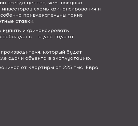
ии всегда ценнее, чем покупка
я инвесторов схемы финансирования и
 Особенно привлекательны такие
тные ставки.
 купить и финансировать
освобождены на два года от
производителя, который будет
сле сдачи объекта в эксплуатацию.
ачиная от квартиры от 225 тыс. Евро