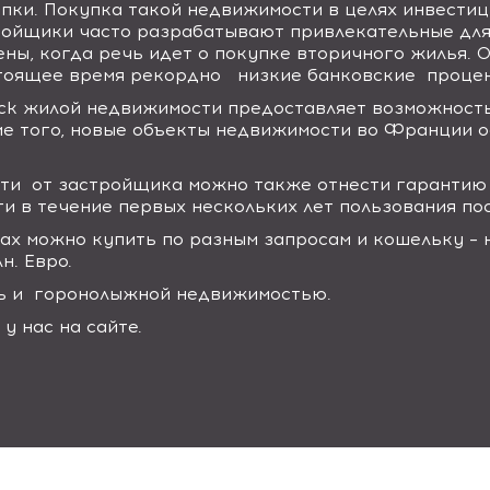
пки. Покупка такой недвижимости в целях инвестиц
тройщики часто разрабатывают привлекательные дл
ены, когда речь идет о покупке вторичного жилья.
стоящее время рекордно низкие банковские процен
ck
жилой недвижимости предоставляет возможность
ме того, новые объекты недвижимости во Франции 
и от застройщика можно также отнести гарантию 
и в течение первых нескольких лет пользования по
х можно купить по разным запросам и кошельку – н
н. Евро.
рь и горонолыжной недвижимостью.
у нас на сайте.