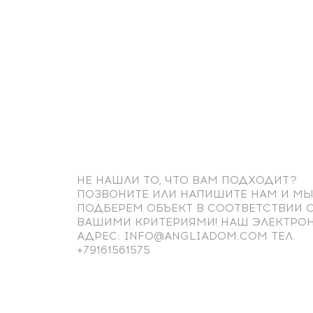
НЕ НАШЛИ ТО, ЧТО ВАМ ПОДХОДИТ?
ПОЗВОНИТЕ ИЛИ НАПИШИТЕ НАМ И М
ПОДБЕРЕМ ОБЪЕКТ В СООТВЕТСТВИИ 
ВАШИМИ КРИТЕРИЯМИ! НАШ ЭЛЕКТРО
АДРЕС: INFO@ANGLIADOM.COM ТЕЛ.
+79161561575