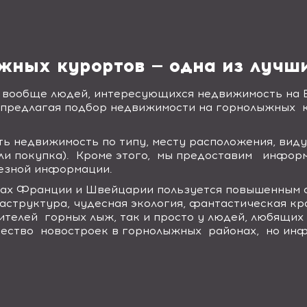
жных курортов — одна из лучш
 вообще людей, интересующихся недвижимость на 
, предлагая подбор недвижимости на горнолыжных
ь недвижимость по типу, месту расположения, виду
или покупка). Кроме этого, мы предоставим инфо
олезной информации.
ах Франции и Швейцарии пользуется повышенным с
аструктура, чудесная экология, фантастическая к
ителей горных лыж, так и просто у людей, любящих 
чество новостроек в горнолыжных районах, но инф