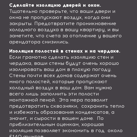
Сделайте изоляцию дверей и окон.
Тщательно проверьте, что ваши двери и
окна не пропускают воздух, когда они
закрыты. Предотвратите проникновение
холодного воздуха в вашу квартиру, и вы
заметите, что счета за отопление у вашего
арендатора снизились.
Изоляция полостей в стенах и на чердаке.
Если грамотно сделать изоляцию стен и
чердака, ваши стены будут очень хорошо
изолировать ваш дом в плохую погоду.
Стены почти всех домов содержат очень
много полостей, которые пропускают
холодный воздух в ваш дом. Вам нужно
всего лишь заполнить эти полости
монтажной пеной. Эта мера позволит
предотвратить сквозняки, сохранить тепло
и избежать образования конденсатов, а
значит, и сырости в вашем доме. По
приблизительным оценкам, хорошая
изоляция позволяет экономить в год около
£140 фунтов.