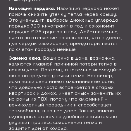
Изоляция чердака.
Изоляция чердака может
помочь снизить утечку тепла через крышу.
Это уменьшит выбросы диоксида углерода
порядка 720 килограмм в год и сэкономит
порядка £175 фунтов в год. Действительно,
счета за отепление показывают, что в домах,
где чердак изолирован, арендаторы платят
по счетам гораздо меньше.
Замена окна.
Ваши окна в доме, возможно,
являются главной причиной потери тепла в
вашем доме. Поэтому, тщательно исследуйте
окна на предмет утечки тепла. Например,
если ваши окна имеют алюминиевые рамы,
что довольно часто встречается в старых
квартирах и домах, имеет смысл заменить их
на рамы из ПВХ, потому что алюминий –
великолепный проводник и способствует
теплообмену в вашем доме. Также, замена
одинарных стекол на двойные значительно
улучшит процесс сохранения тепла и
защитит дом от холода.