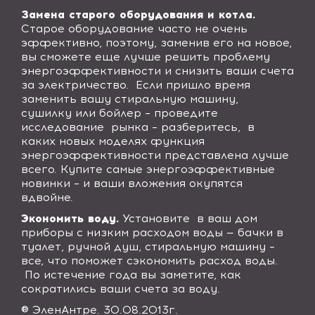
Замена старого оборудования и котла.
Старое оборудование часто не очень
эффективно, поэтому, заменив его на новое,
вы сможете еще лучше решить проблему
энергоэффективности и снизить ваши счета
за электричество. Если пришло время
заменить вашу стиральную машину,
сушилку или бойлер – проведите
исследование рынка – разберитесь, в
каких новых моделях функция
энергоэффективности представлена лучше
всего. Купите самые энергоэффективные
новинки – и ваши вложения окупятся
вдвойне.
Экономить воду.
Установите в ваш дом
приборы с низким расходом воды — бачки в
туалет, ручной душ, стиральную машину –
все, что поможет сэкономить расход воды.
По истечение года вы заметите, как
сократились ваши счета за воду.
®
Элен
Антре
. 30.08.2013
г
.