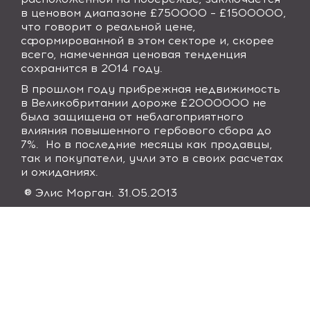
в ценовом диапазоне £750000 – £1500000,
что говорит о реальной цене,
сформированной в этом секторе и, скорее
всего, намеченная ценовая тенденция
сохранится в 2014 году.
В прошлом году прибрежная недвижимость
в Великобритании дороже £2000000 не
была защищена от неблагоприятного
влияния повышенного гербового сбора до
7%. Но в последние месяцы как продавцы,
так и покупатели, учли это в своих расчетах
и ожиданиях.
® Элис Морган. 31.05.2013