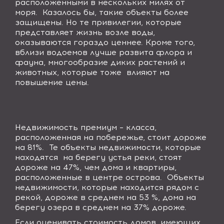
расположенными в нескольких милях от
моря. Казалось бы, такие объекты более
защищены. Но те привилегии, которые
представляет жизнь возле воды,
оказываются гораздо ценнее. Кроме того,
вблизи водоемов лучше развита флора и
фауна, многообразие диких растений и
животных, которые тоже влияют на
повышение цены.
Недвижимость премиум – класса,
расположенная на побережье, стоит дороже
на 81%. Те объекты недвижимости, которые
находятся на берегу устья реки, стоят
дороже на 47%, чем дома и квартиры,
расположенные в центре острова. Объекты
недвижимости, которые находится рядом с
рекой, дороже в среднем на 53 %, дома на
берегу озера в среднем на 37% дороже.
Если оценивать стоимость домов, имеющих