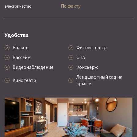
По факту
электричество
Удобства
Балкон
Фитнес центр
Бассейн
СПА
Видеонаблюдение
Консьерж
Ландшафтный сад на
Кинотеатр
крыше