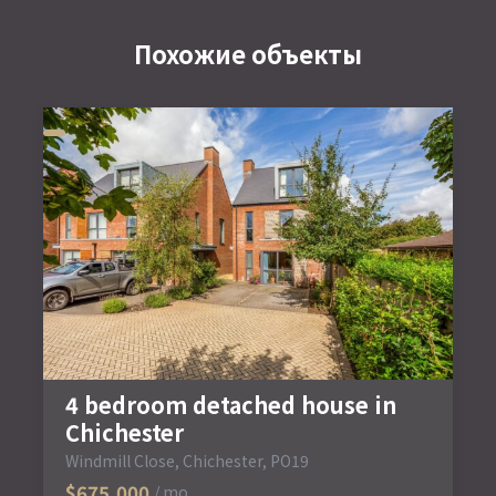
Похожие объекты
4 bedroom detached house in
Chichester
Windmill Close, Chichester, PO19
$675,000
/ mo