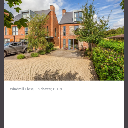
Windmill Close, Chichester, PO19
4 bedroom detached house in
Chichester
An attractive contemporary four bedroom detached
home with parking and a garden, situated just south of
Chichester City.