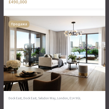
£490,000
Продажа
Dock East, Dock East, Selsdon Way, London, E14 9GL
Новые квартиры в Лондоне от