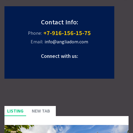
Contact Info:
+7-916-156-15-75
Phone:
Email:
info@angliadom.com
Connect with us:
LISTING
NEW TAB