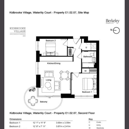
Отправить сообщение
продавцу
Ваше Имя
*
Ваш email
*
Телефон
*
Ваше сообщение
*