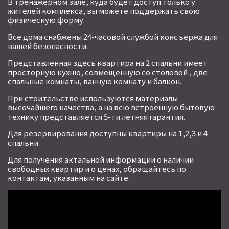
В тренажерном зале, куда будет доступ только у
жителей комплекса, вы можете поддержать свою
физическую форму.
Все дома снабжены 24-часовой службой консъержа для
вашей безопасности.
Представленная здесь квартира на 2 спальни имеет
просторную кухню, совмещенную со столовой , две
спальные комнаты, ванную комнату и балкон.
При стоительстве используются материалы
высочайшего качества, а на всю встроенную бытовую
технику представляется 5-ти летняя гарантия.
Для резервирования доступны квартиры на 1,2,3 и 4
спальни.
Для получения актальной информации о наличии
свободных квартир и о ценах, обращайтесь по
контактам, указанным на сайте.