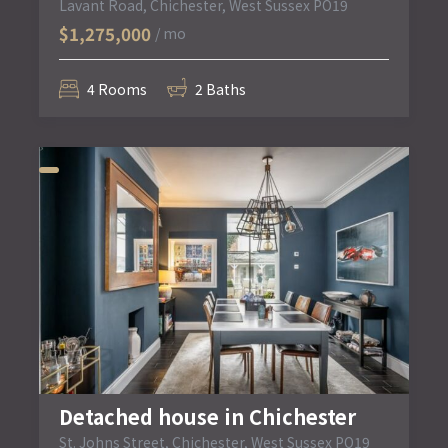
Lavant Road, Chichester, West Sussex PO19
$1,275,000
/ mo
4 Rooms
2 Baths
Detached house in Chichester
St. Johns Street, Chichester, West Sussex PO19