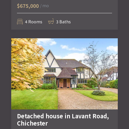
$675,000
/ mo
4 Rooms
3 Baths
Detached house in Lavant Road,
Chichester