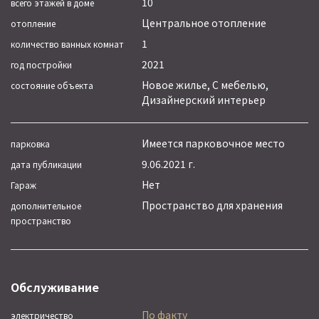
10
всего этажей в доме
Центральное отопление
отопление
1
количество ванных комнат
2021
год постройки
Новое жилье, С мебелью,
состояние объекта
Дизайнерский интерьер
Имеется парковочное место
парковка
9.06.2021 г.
дата публикации
Нет
Гараж
Пространство для хранения
дополнительное
пространство
Обслуживание
По факту
электричество