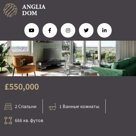
£550,000
2 Спальни
1 Ванные комнаты
666 кв. футов