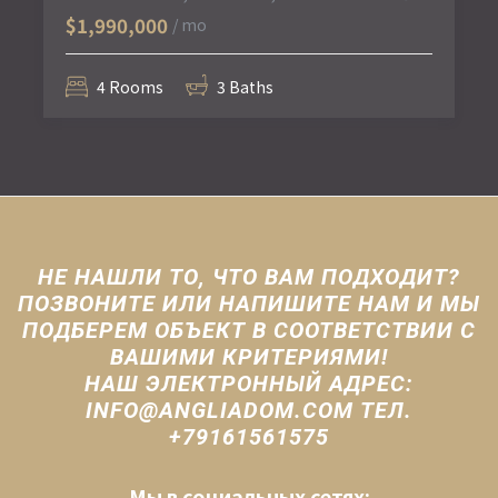
$1,990,000
/ mo
4 Rooms
3 Baths
НЕ НАШЛИ ТО, ЧТО ВАМ ПОДХОДИТ?
ПОЗВОНИТЕ ИЛИ НАПИШИТЕ НАМ И МЫ
ПОДБЕРЕМ ОБЪЕКТ В СООТВЕТСТВИИ С
ВАШИМИ КРИТЕРИЯМИ!
НАШ ЭЛЕКТРОННЫЙ АДРЕС:
INFO@ANGLIADOM.COM ТЕЛ.
+79161561575
Мы в социальных сетях: