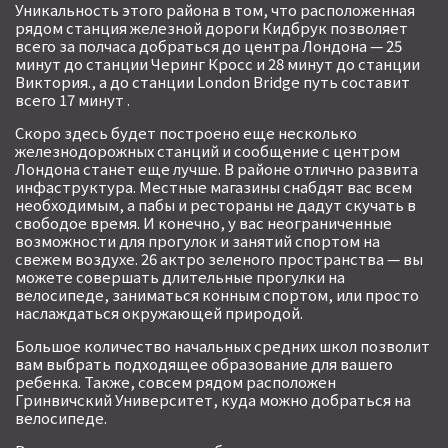
Уникальность этого района в том, что расположенная
рядом станция железной дороги Кидбрук позволяет
всего за полчаса добраться до центра Лондона — 25
минут до станции Черинг Кросс и 28 минут до станции
Виктория., а до станции London Bridge путь составит
всего 17 минут .
Скоро здесь будет построено еще несколько
железнодорожных станций и сообщение с центром
Лондона станет еще лучше. В районе отлично развита
инфаструктура. Местные магазины снабдят вас всем
необходимым, а пабы и рестораны не дадут скучать в
свободое время. И конечно, у вас неограниченные
возможности для прогулок и занятий спортом на
свежем воздухе. 26 актро зеленого пространства — вы
можете совершать длительные прогулки на
велосипеде, заниматься конным спортом, или просто
наслаждаться окружающей природой.
Большое количество начальных средних школ позволит
вам выбрать подходящее образование для вашего
ребенка. Также, совсем рядом расположен
Гринвичский Университет, куда можно добраться на
велосипеде.