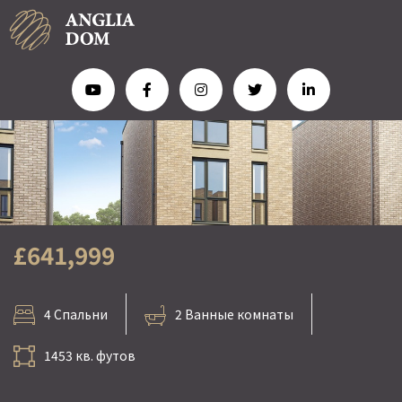
£641,999
4 Спальни
2 Ванные комнаты
1453 кв. футов