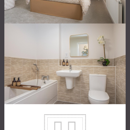
Отправить сообщение
продавцу
Ваше Имя
*
Ваш email
*