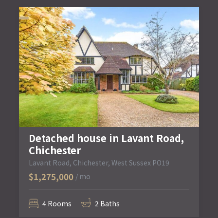
Detached house in Lavant Road,
Chichester
Lavant Road, Chichester, West Sussex PO19
$1,275,000
/ mo
4 Rooms
2 Baths