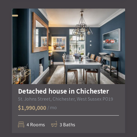
Detached house in Chichester
St. Johns Street, Chichester, West Sussex PO19
$1,990,000
/ mo
4 Rooms
3 Baths