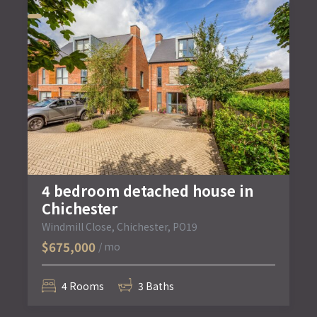
4 bedroom detached house in
Chichester
Windmill Close, Chichester, PO19
$675,000
/ mo
4 Rooms
3 Baths