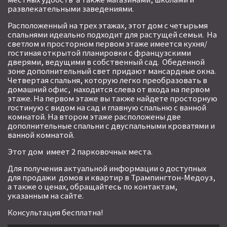
развлекательными заведениями.
Расположенный на трех этажах, этот дом с четырьмя
спальнями идеально подходит для растущей семьи. На
светлом и просторном первом этаже имеется кухня/
гостиная открытой планировки с французскими
дверями, ведущими в собственный сад. Обеденной
зоне дополнительный свет придают мансардные окна.
Четвертая спальня, которую легко преобразовать в
домашний офис, находится слева от входа на первом
этаже. На первом этаже вы также найдете просторную
гостиную с видом на сад и главную спальню с ванной
комнатой. На втором этаже расположены две
дополнительные спальни с двуспальными кроватями и
ванной комнатой.
Этот дом имеет 2 парковочных места.
Для получения актуальной информации о доступных
для продажи домов и квартир в Трампингтон-Медоуз,
а также о ценах, обращайтесь по контактам,
указанным на сайте.
Консультация бесплатна!