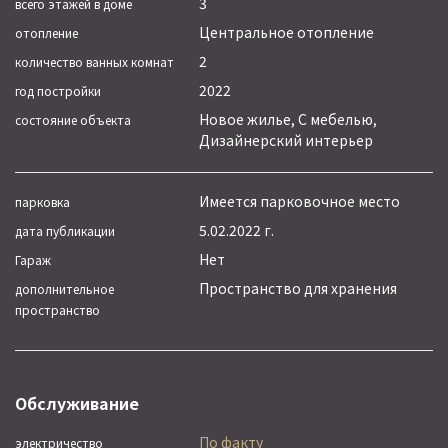
3
всего этажей в доме
Центральное отопление
отопление
2
количество ванных комнат
2022
год постройки
Новое жилье, С мебелью,
состояние объекта
Дизайнерский интерьер
Имеется парковочное место
парковка
5.02.2022 г.
дата публикации
Нет
Гараж
Пространство для хранения
дополнительное
пространство
Обслуживание
По факту
электричество