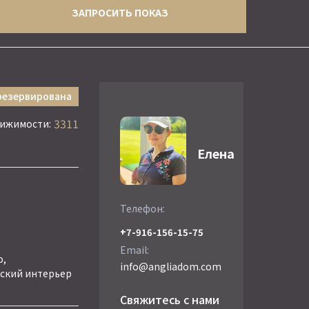
ЗАПРОСИТЬ ПОКАЗ
резервирована
3311
вижимости:
Елена
Телефон:
+7-916-156-15-75
Email:
ю,
info@angliadom.com
ский интерьер
Свяжитесь с нами