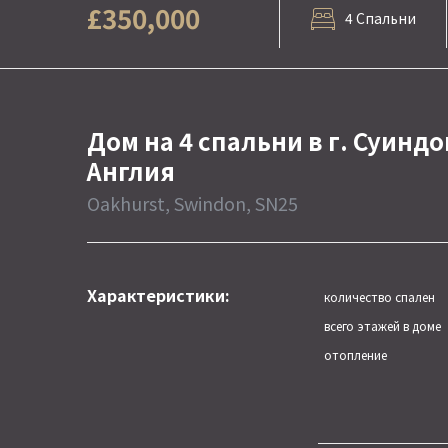
£350,000
4 Спальни
Дом на 4 спальни в г. Суиндо
Англия
Oakhurst, Swindon, SN25
Характеристики:
количество спален
всего этажей в доме
отопление