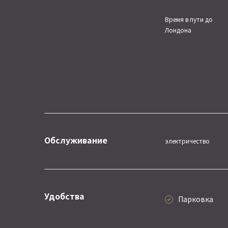
Время в пути до
Лондона
Обслуживание
электричество
Удобства
Парковка