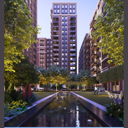
Ваше Имя
*
Ваш email
*
Телефон
*
Ваше сообщение
*