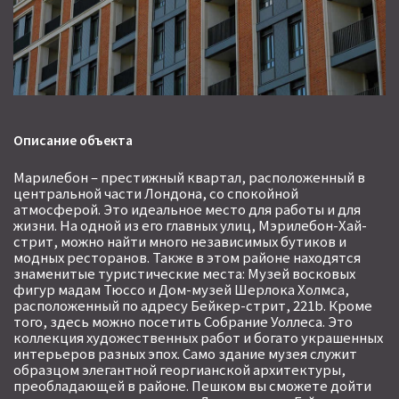
Описание объекта
Марилебон – престижный квартал, расположенный в
центральной части Лондона, со спокойной
атмосферой. Это идеальное место для работы и для
жизни. На одной из его главных улиц, Мэрилебон-Хай-
стрит, можно найти много независимых бутиков и
модных ресторанов. Также в этом районе находятся
знаменитые туристические места: Музей восковых
фигур мадам Тюссо и Дом-музей Шерлока Холмса,
расположенный по адресу Бейкер-стрит, 221b. Кроме
того, здесь можно посетить Собрание Уоллеса. Это
коллекция художественных работ и богато украшенных
интерьеров разных эпох. Само здание музея служит
образцом элегантной георгианской архитектуры,
преобладающей в районе. Пешком вы сможете дойти