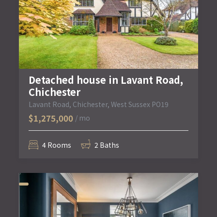
Detached house in Lavant Road,
Chichester
Lavant Road, Chichester, West Sussex PO19
$1,275,000
/ mo
4 Rooms
2 Baths