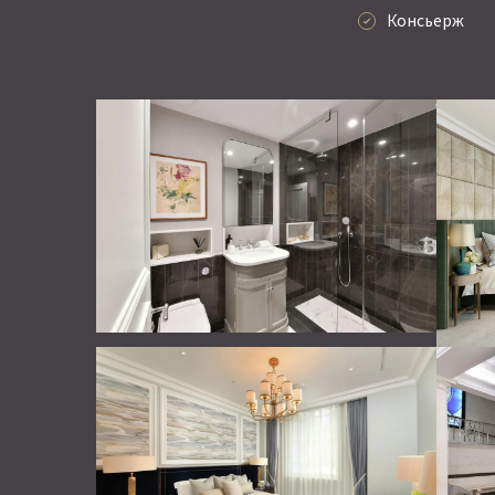
Консьерж