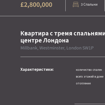
£2,800,000
3 Спальни
Квартира с тремя спальнями
центре Лондона
Millbank, Westminster, London SW1P
Характеристики:
количество спален
всего этажей в доме
отопление