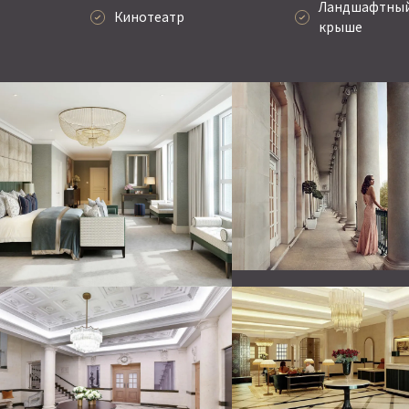
Ландшафтный
Кинотеатр
крыше