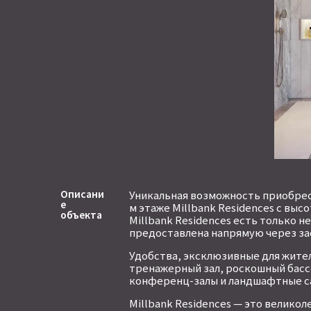
Описани
Уникальная возможность приобрес
е
м этаже Millbank Residences с выс
объекта
Millbank Residences есть только 
предоставлена напрямую через за
Удобства, эксклюзивные для жите
тренажерный зал, роскошный басс
конференц-залы и ландшафтные с
Millbank Residences — это велико