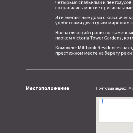
четырьмя спальнями и пентхаусов 
сохранились многие оригинальные
Эти элегантные дома с классичес
удобствами для отдыха мирового 
Впечатляющий гранитно-каменный ф
парком Victoria Tower Gardens, к
Комплекс Millbank Residences нах
престижном месте на берегу реки 
Местоположение
Mi
Почтовый индекс: