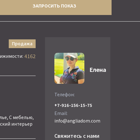
ЗАПРОСИТЬ ПОКАЗ
Продажа
4162
вижимости:
Елена
Телефон:
+7-916-156-15-75
Email:
ье, С мебелью,
info@angliadom.com
ский интерьер
Свяжитесь с нами