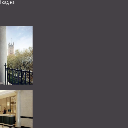
 сад на