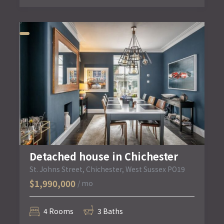
Detached house in Chichester
St. Johns Street, Chichester, West Sussex PO19
$1,990,000
/ mo
4 Rooms
3 Baths