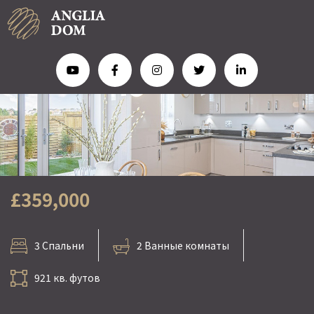
£359,000
3 Спальни
2 Ванные комнаты
921 кв. футов