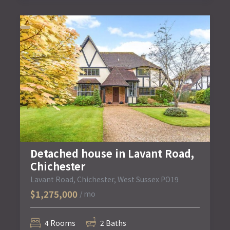
Detached house in Lavant Road,
Chichester
Lavant Road, Chichester, West Sussex PO19
$1,275,000
/ mo
4 Rooms
2 Baths