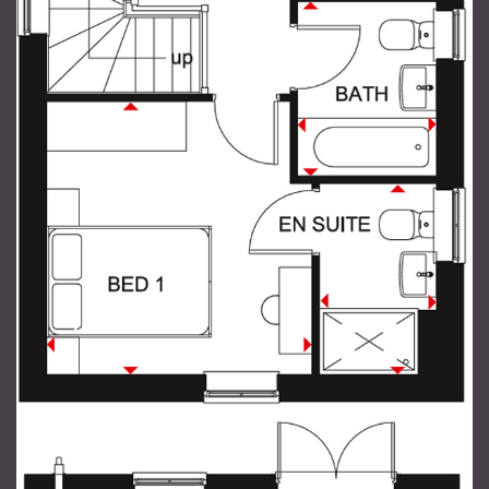
продавцу
Ваше Имя
*
Ваш email
*
Телефон
*
Ваше сообщение
*