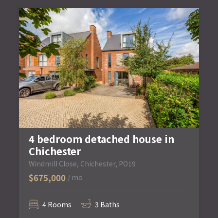
4 bedroom detached house in
Chichester
Windmill Close, Chichester, PO19
$675,000
/ mo
4 Rooms
3 Baths