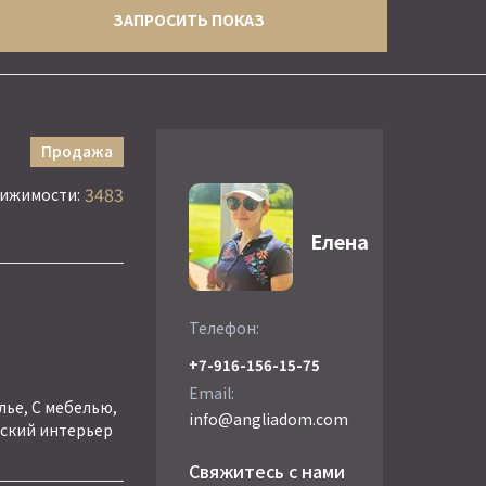
ЗАПРОСИТЬ ПОКАЗ
Продажа
3483
вижимости:
Елена
Телефон:
+7-916-156-15-75
Email:
ье, С мебелью,
info@angliadom.com
ский интерьер
Свяжитесь с нами