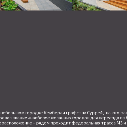
Ваше сообщение
*
ОТПРАВИТЬ
 небольшом городке Кемберли графства Суррей, на юго-за
воевал звание «наиболее желанных городов для переезда из 
расположение – рядом проходит федеральная трасса М3 и