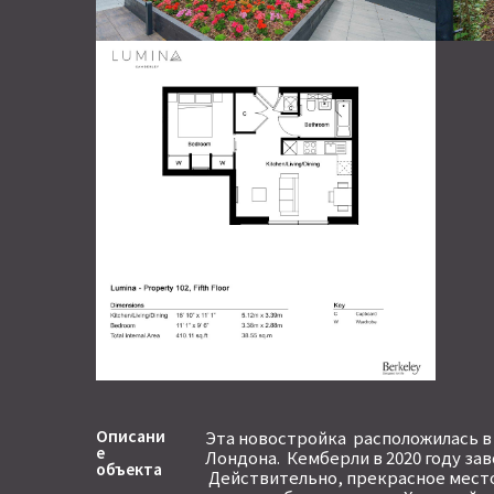
Описани
Эта новостройка расположилась в
е
Лондона. Кемберли в 2020 году за
объекта
Действительно, прекрасное место