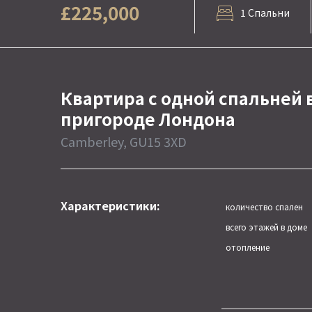
£225,000
1 Спальни
Квартира с одной спальней 
пригороде Лондона
Camberley, GU15 3XD
Характеристики:
количество спален
всего этажей в доме
отопление