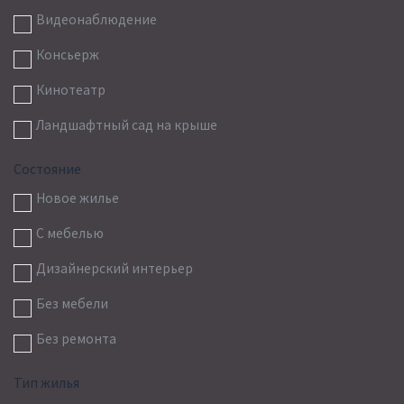
Видеонаблюдение
Консьерж
Кинотеатр
Ландшафтный сад на крыше
Состояние
Новое жилье
С мебелью
Дизайнерский интерьер
Без мебели
Без ремонта
Тип жилья