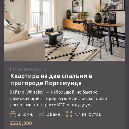
Hampshire - PO15 7FG
Квартира на две спальни в
пригороде Портсмунда
Уайтли (Whiteley) — небольшой, но быстро
развивающийся город на юге Англии, который
расположен на трассе М27 между двумя.
2 Комн.
2 Ванн
754 кв. футов
£220,000