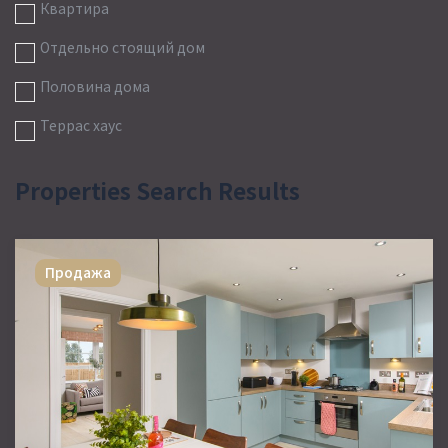
Квартира
Отдельно стоящий дом
Половина дома
Террас хаус
Properties Search Results
Продажа